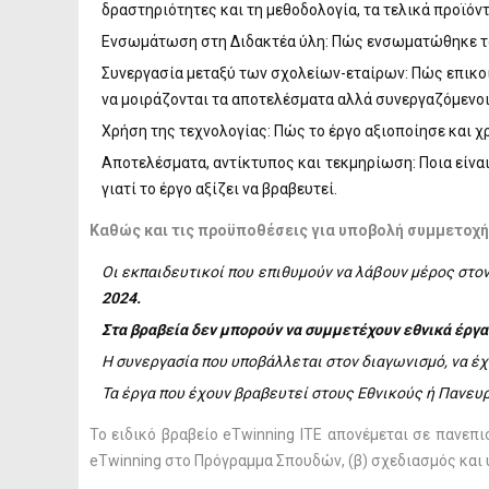
δραστηριότητες και τη μεθοδολογία, τα τελικά προϊόντ
Ενσωμάτωση στη Διδακτέα ύλη: Πώς ενσωματώθηκε το 
Συνεργασία μεταξύ των σχολείων-εταίρων: Πώς επικοινω
να μοιράζονται τα αποτελέσματα αλλά συνεργαζόμενοι
Χρήση της τεχνολογίας: Πώς το έργο αξιοποίησε και χ
Αποτελέσματα, αντίκτυπος και τεκμηρίωση: Ποια είναι
γιατί το έργο αξίζει να βραβευτεί.
Καθώς και τις προϋποθέσεις για υποβολή συμμετοχή
Οι εκπαιδευτικοί που επιθυμούν να λάβουν μέρος στο
2024.
Στα βραβεία δεν μπορούν να συμμετέχουν εθνικά έργα
Η συνεργασία που υποβάλλεται στον διαγωνισμό, να έχ
Τα έργα που έχουν βραβευτεί στους Εθνικούς ή Πανε
Το ειδικό βραβείο eTwinning ITE απονέμεται σε πανεπι
eTwinning στο Πρόγραμμα Σπουδών, (β) σχεδιασμός και 