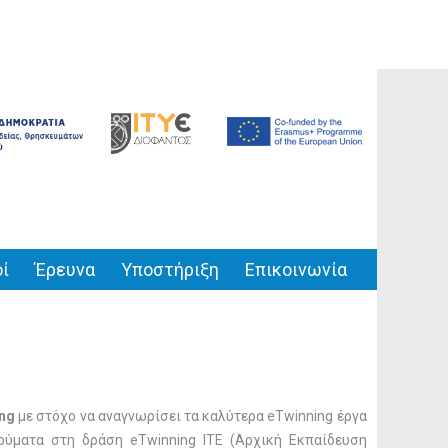
ί
Έρευνα
Υποστήριξη
Επικοινωνία
ng
με στόχο να αναγνωρίσει τα καλύτερα eTwinning έργα
δρύματα στη δράση eTwinning ITE (Αρχική Εκπαίδευση