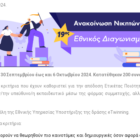
024
.
30 Σεπτεμβρίου έως και 6 Οκτωβρίου 2024.
Κατατέθηκαν 200 συνο
 κριτήρια που έχουν καθοριστεί για την απόδοση Ετικέτας Ποιότ
ν/την υπεύθυνο/η εκπαιδευτικό μέσω της φόρμας συμμετοχής, αλλά
έλη της Εθνικής Υπηρεσίας Υποστήριξης της δράσης eTwinning.
 κριτήρια:
ορούν να θεωρηθούν πιο καινοτόμες και δημιουργικές όσον αφορά σ