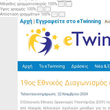
Μέγεθος γραμματοσειράς
100
%
Ύψος γραμμής
100
%
Απόσταση γραμμάτων
100
%
Αρχή
|
Εγγραφείτε στο eTwinning
Αρχή
Το eTwinning
Δράσεις
Νέα & 
19ος Εθνικός Διαγωνισμός έ
Τελευταία ενημέρωση : 22 Νοεμβρίου 2024
Ο Ελληνικός Εθνικός Οργανισμός Υποστήριξης (ΕΟΥ) τ
από πλευράς ελληνικών σχολικών μονάδων για το 