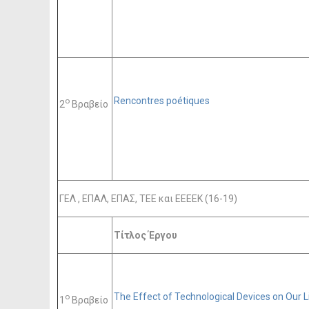
Rencontres poétiques
ο
2
Βραβείο
ΓΕΛ , ΕΠΑΛ, ΕΠΑΣ, TEE και ΕΕΕΕΚ (16-19)
Τίτλος Έργου
The Effect of Technological Devices on Our L
ο
1
Βραβείο