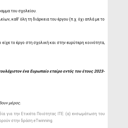
αμμα του σχολείου.
ν, καθ’ όλη τη διάρκεια του έργου (π.χ. όχι απλά με το
 είχε το έργο στη σχολική και στην ευρύτερη κοινότητα,
τουλάχιστον ένα Ευρωπαίο εταίρο εντός του έτους 2023-
βουν μέρος.
δία για την Ετικέτα Ποιότητας ΙΤΕ: (α) ενσωμάτωση του
ορούν στην δράση eTwinning.