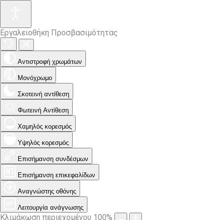
Εργαλειοθήκη Προσβασιμότητας
Αντιστροφή χρωμάτων
Μονόχρωμο
Σκοτεινή αντίθεση
Φωτεινή Αντίθεση
Χαμηλός κορεσμός
Υψηλός κορεσμός
Επισήμανση συνδέσμων
Επισήμανση επικεφαλίδων
Αναγνώστης οθόνης
Λειτουργία ανάγνωσης
Κλιμάκωση περιεχομένου
100
%