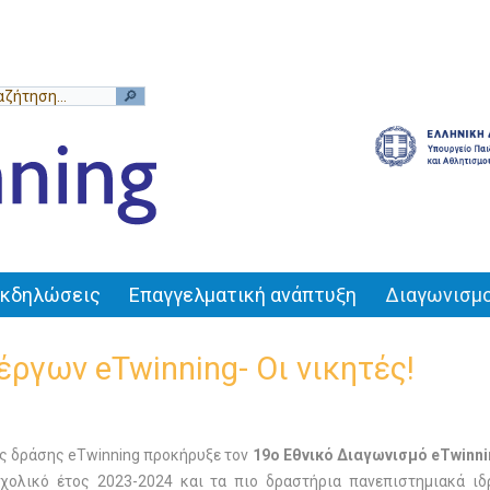
Εκδηλώσεις
Επαγγελματική ανάπτυξη
Διαγωνισμο
ργων eTwinning- Οι νικητές!
ης δράσης eTwinning προκήρυξε τον
19
ο
Εθνικό Διαγωνισμό eTwinni
σχολικό έτος 2023-2024
και τα πιο δραστήρια πανεπιστημιακά ι