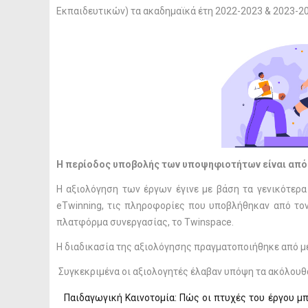
Εκπαιδευτικών) τα ακαδημαϊκά έτη 2022-2023 & 2023-2
Η περίοδος υποβολής των υποψηφιοτήτων είναι από 
Η αξιολόγηση των έργων έγινε με βάση τα γενικότερα
eTwinning, τις πληροφορίες που υποβλήθηκαν από το
πλατφόρμα συνεργασίας, το Twinspace.
Η διαδικασία της αξιολόγησης πραγματοποιήθηκε από μ
Συγκεκριμένα οι αξιολογητές έλαβαν υπόψη τα ακόλουθα
Παιδαγωγική Καινοτομία: Πώς οι πτυχές του έργου μπ