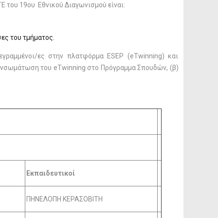
TE του 19ου Εθνικού Διαγωνισμού είναι:
σες του τμήματος.
γεγραμμένοι/ες στην πλατφόρμα ESEP (eTwinning) και
) ενσωμάτωση του eTwinning στο Πρόγραμμα Σπουδών, (β)
Εκπαιδευτικοί
ΠΗΝΕΛΟΠΗ ΚΕΡΑΣΟΒΙΤΗ