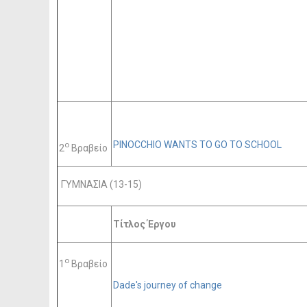
PINOCCHIO WANTS TO GO TO SCHOOL
ο
2
Βραβείο
ΓΥΜΝΑΣΙΑ (13-15)
Τίτλος Έργου
ο
1
Βραβείο
Dade's journey of change