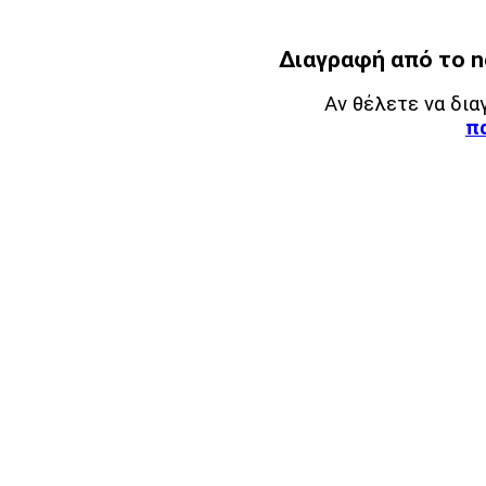
Διαγραφή από το ne
Αν θέλετε να δια
π