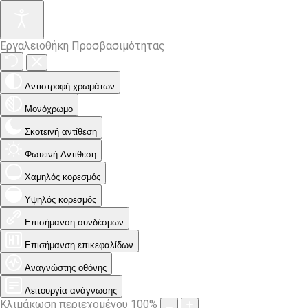
Εργαλειοθήκη Προσβασιμότητας
Αντιστροφή χρωμάτων
Μονόχρωμο
Σκοτεινή αντίθεση
Φωτεινή Αντίθεση
Χαμηλός κορεσμός
Υψηλός κορεσμός
Επισήμανση συνδέσμων
Επισήμανση επικεφαλίδων
Αναγνώστης οθόνης
Λειτουργία ανάγνωσης
Κλιμάκωση περιεχομένου
100
%