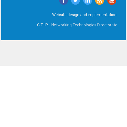
Website design and implementation:
C.T.I.P. -
Networking Technologies Directorate