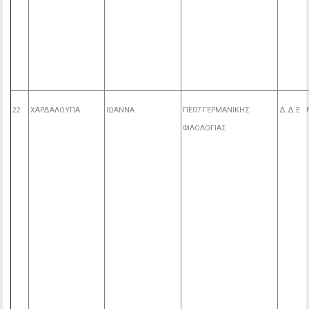
22
ΧΑΡΔΑΛΟΥΠΑ
ΙΩΑΝΝΑ
ΠΕ07-ΓΕΡΜΑΝΙΚΗΣ
Δ.Δ.Ε 
ΦΙΛΟΛΟΓΙΑΣ