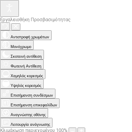
Εργαλειοθήκη Προσβασιμότητας
Αντιστροφή χρωμάτων
Μονόχρωμο
Σκοτεινή αντίθεση
Φωτεινή Αντίθεση
Χαμηλός κορεσμός
Υψηλός κορεσμός
Επισήμανση συνδέσμων
Επισήμανση επικεφαλίδων
Αναγνώστης οθόνης
Λειτουργία ανάγνωσης
Κλιμάκωση περιεχομένου
100
%