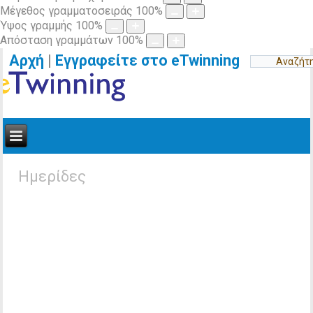
Μέγεθος γραμματοσειράς
100
%
Ύψος γραμμής
100
%
Απόσταση γραμμάτων
100
%
Αρχή
|
Εγγραφείτε στο eTwinning
Ημερίδες