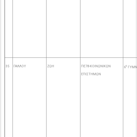
35
ΓΑΛΛΟΥ
ΖΩΗ
ΠΕ78-ΚΟΙΝΩΝΙΚΩΝ
ο
6
ΓΥΜΝ
ΕΠΙΣΤΗΜΩΝ