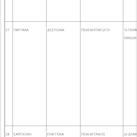
27
ΠΑΡΤΑΛΑ
ΔΕΣΠΟΙΝΑ
ΠΕ60-ΝΗΠΙΑΓΩΓΟΙ
7ο ΠΕΙ
ΧΑΝΙΩΝ
28
ΣΑΡΙΓΚΟΛΗ
ΕΥΑΓΓΕΛΙΑ
ΠΕ06-ΑΓΓΛΙΚΗΣ
2ο ΔΗΜ