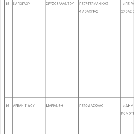
15
ΚΑΠΟΓΛΟΥ
ΧΡΥΣΟΒΑΛΑΝΤΟΥ
ΠΕ07-ΓΕΡΜΑΝΙΚΗΣ
1ο ΠΕΙ
ΦΙΛΟΛΟΓΙΑΣ
ΣΧΟΛΕΙ
16
ΑΡΒΑΝΙΤΙΔΟΥ
ΜΑΡΙΑΝΘΗ
ΠΕ70-ΔΑΣΚΑΛΟΙ
1ο ΔΗΜ
ΚΟΜΟΤ