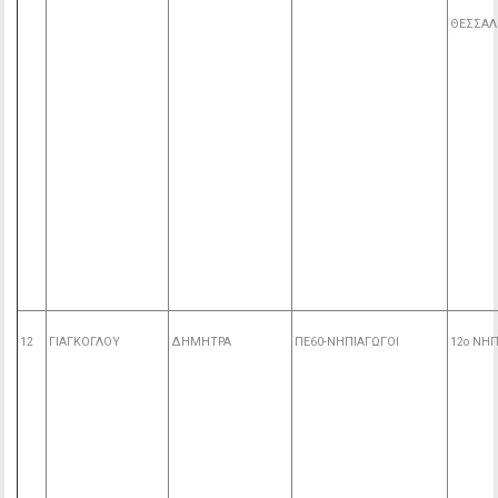
ΘΕΣΣΑΛ
12
ΓΙΑΓΚΟΓΛΟΥ
ΔΗΜΗΤΡΑ
ΠΕ60-ΝΗΠΙΑΓΩΓΟΙ
12ο ΝΗΠ