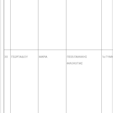
30
ΓΕΩΡΓΙΑΔΟΥ
ΜΑΡΙΑ
ΠΕ05-ΓΑΛΛΙΚΗΣ
1o ΓΥΜ
ΦΙΛΟΛΟΓΙΑΣ