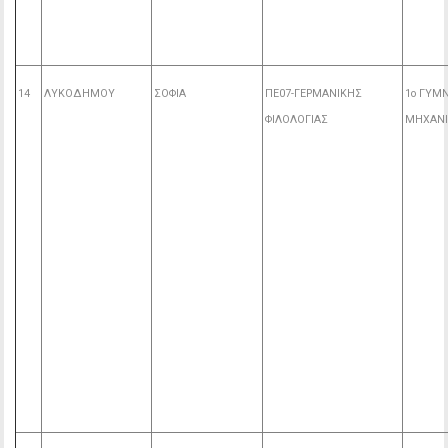
14
ΛΥΚΟΔΗΜΟΥ
ΣΟΦΙΑ
ΠΕ07-ΓΕΡΜΑΝΙΚΗΣ
1ο ΓΥΜ
ΦΙΛΟΛΟΓΙΑΣ
ΜΗΧΑΝ