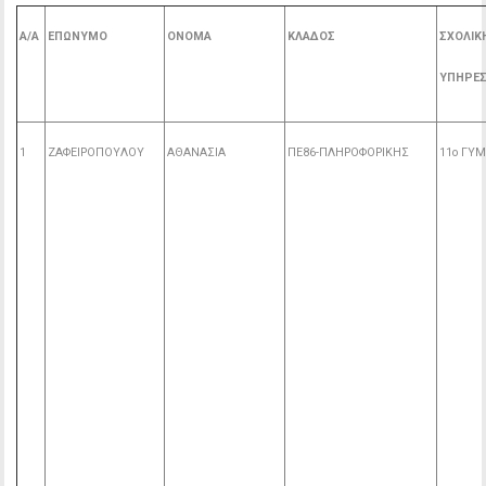
Α/Α
ΕΠΩΝΥΜΟ
ΟΝΟΜΑ
ΚΛΑΔΟΣ
ΣΧΟΛΙΚ
ΥΠΗΡΕΣ
1
ΖΑΦΕΙΡΟΠΟΥΛΟΥ
ΑΘΑΝΑΣΙΑ
ΠΕ86-ΠΛΗΡΟΦΟΡΙΚΗΣ
11o ΓΥΜ