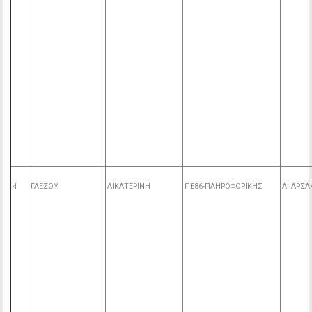
4
ΓΛΕΖΟΥ
ΑΙΚΑΤΕΡΙΝΗ
ΠΕ86-ΠΛΗΡΟΦΟΡΙΚΗΣ
Α΄ ΑΡΣΑ