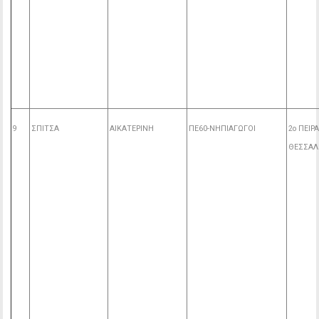
9
ΣΠΙΤΣΑ
ΑΙΚΑΤΕΡΙΝΗ
ΠΕ60-ΝΗΠΙΑΓΩΓΟΙ
2ο ΠΕΙ
ΘΕΣΣΑΛ