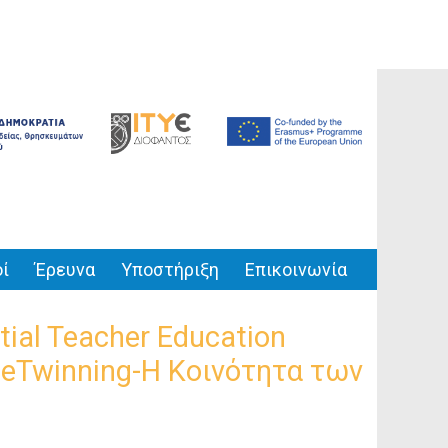
ί
Έρευνα
Υποστήριξη
Επικοινωνία
ial Teacher Education
η eTwinning-Η Κοινότητα των