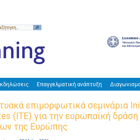
Εκδηλώσεις
Επαγγελματική ανάπτυξη
Διαγωνισμο
τυακά επιμορφωτικά σεμινάρια Init
utes (ITE) για την ευρωπαϊκή δράσ
ίων της Ευρώπης