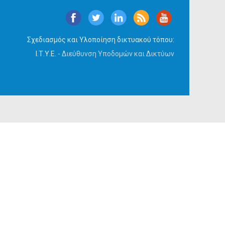
Σχεδιασμός και Υλοποίηση δικτυακού τόπου:
Ι.Τ.Υ.Ε. -
Διεύθυνση Υποδομών και Δικτύων