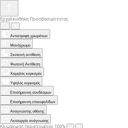
Εργαλειοθήκη Προσβασιμότητας
Αντιστροφή χρωμάτων
Μονόχρωμο
Σκοτεινή αντίθεση
Φωτεινή Αντίθεση
Χαμηλός κορεσμός
Υψηλός κορεσμός
Επισήμανση συνδέσμων
Επισήμανση επικεφαλίδων
Αναγνώστης οθόνης
Λειτουργία ανάγνωσης
Κλιμάκωση περιεχομένου
100
%