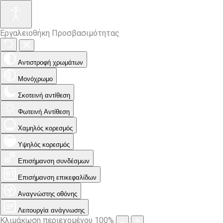
Εργαλειοθήκη Προσβασιμότητας
Αντιστροφή χρωμάτων
Μονόχρωμο
Σκοτεινή αντίθεση
Φωτεινή Αντίθεση
Χαμηλός κορεσμός
Υψηλός κορεσμός
Επισήμανση συνδέσμων
Επισήμανση επικεφαλίδων
Αναγνώστης οθόνης
Λειτουργία ανάγνωσης
Κλιμάκωση περιεχομένου
100
%