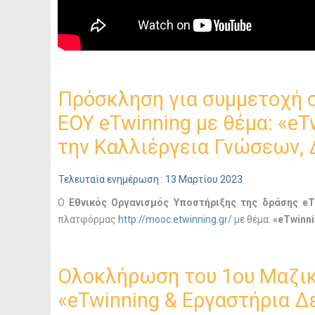
Πρόσκληση για συμμετοχή σ
ΕΟΥ eTwinning με θέμα: «eT
την Καλλιέργεια Γνώσεων, 
Τελευταία ενημέρωση : 13 Μαρτίου 2023
Ο
Εθνικός Οργανισμός Υποστήριξης της δράσης eT
πλατφόρμας
http://mooc.etwinning.gr/
με θέμα:
«eTwinni
Ολοκλήρωση του 1ου Μαζικ
«eTwinning & Εργαστήρια Δ