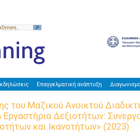
Εκδηλώσεις
Επαγγελματική ανάπτυξη
Διαγωνισμο
ς του Μαζικού Ανοικτού Διαδικ
 & Εργαστήρια Δεξιοτήτων: Συνεργ
οτήτων και Ικανοτήτων» (2023)