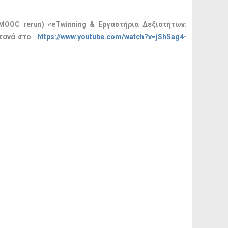
MOOC rerun) «eTwinning & Εργαστήρια Δεξιοτήτων:
ντανά στο
:
https://www.youtube.com/watch?v=jShSag4-