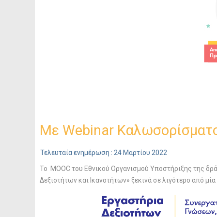
Με Webinar Καλωσορίσματος
Τελευταία ενημέρωση : 24 Μαρτίου 2022
To MOOC του Εθνικού Οργανισμού Υποστήριξης της δράση
Δεξιοτήτων και Ικανοτήτων» ξεκινά σε λιγότερο από μία