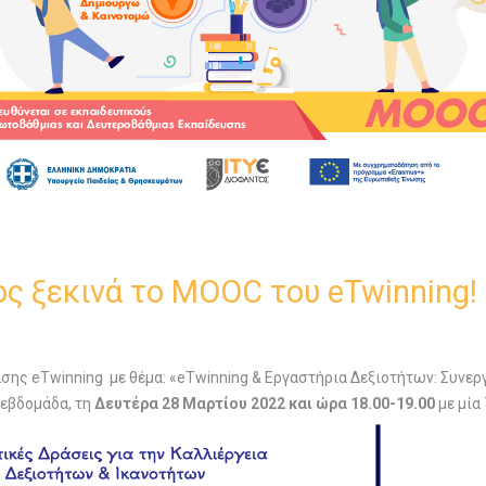
 ξεκινά το MOOC του eTwinning!
ς eTwinning με θέμα: «eTwinning & Εργαστήρια Δεξιοτήτων: Συνεργ
 εβδομάδα, τη
Δευτέρα 28 Μαρτίου 2022 και ώρα 18.00-19.00
με μία