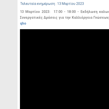
Τελευταία ενημέρωση : 13 Μαρτίου 2023
13 Μαρτίου 2023: 17.00 - 18:00 - Εκδήλωση καλω
Συνεργατικές Δράσεις για την Καλλιέργεια Γνώσεω
qho