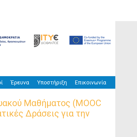
ί
Έρευνα
Υποστήριξη
Επικοινωνία
τυακού Μαθήματος (ΜΟΟC
ατικές Δράσεις για την