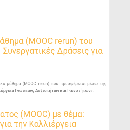
μάθημα (ΜΟΟC rerun) του
: Συνεργατικές Δράσεις για
υακό μάθημα (MOOC rerun) που προσφέρεται μέσω της
ιέργεια Γνώσεων, Δεξιοτήτων και Ικανοτήτων».
ατος (ΜΟΟC) με θέμα:
για την Καλλιέργεια