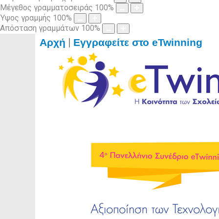
Μέγεθος γραμματοσειράς
100
%
Ύψος γραμμής
100
%
Απόσταση γραμμάτων
100
%
|
Αρχή
Εγγραφείτε στο eTwinning