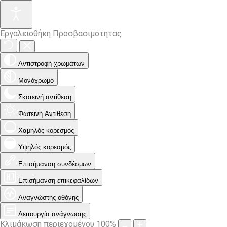
Εργαλειοθήκη Προσβασιμότητας
Αντιστροφή χρωμάτων
Μονόχρωμο
Σκοτεινή αντίθεση
Φωτεινή Αντίθεση
Χαμηλός κορεσμός
Υψηλός κορεσμός
Επισήμανση συνδέσμων
Επισήμανση επικεφαλίδων
Αναγνώστης οθόνης
Λειτουργία ανάγνωσης
Κλιμάκωση περιεχομένου
100
%