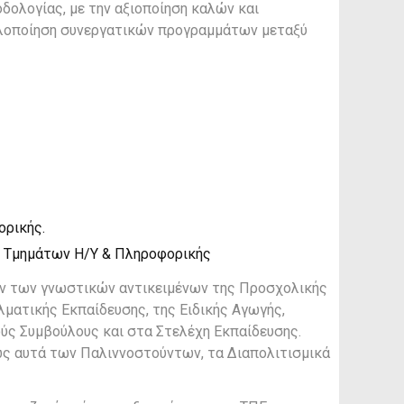
δολογίας, με την αξιοποίηση καλών και
 υλοποίηση συνεργατικών προγραμμάτων μεταξύ
ορικής.
 Τμημάτων Η/Υ & Πληροφορικής
λων των γνωστικών αντικειμένων της Προσχολικής
ματικής Εκπαίδευσης, της Ειδικής Αγωγής,
ύς Συμβούλους και στα Στελέχη Εκπαίδευσης.
ως αυτά των Παλιννοστούντων, τα Διαπολιτισμικά