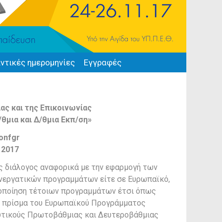
ντικές ημερομηνίες
Εγγραφές
ς και της Επικοινωνίας
θμια και Δ/θμια Εκπ/ση»
onfgr
 2017
ός διάλογος αναφορικά με την εφαρμογή των
υνεργατικών προγραμμάτων είτε σε Ευρωπαϊκό,
υλοποίηση τέτοιων προγραμμάτων έτσι όπως
ο πρίσμα του Ευρωπαϊκού Προγράμματος
δευτικούς Πρωτοβάθμιας και Δευτεροβάθμιας