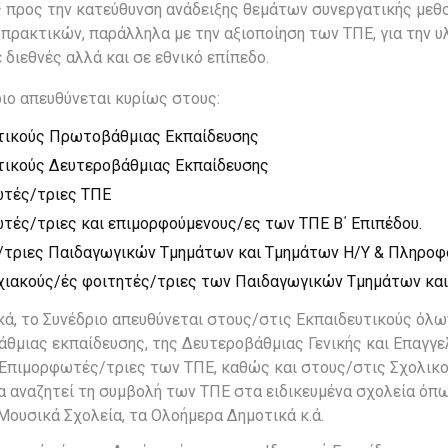
 προς την κατεύθυνση ανάδειξης θεμάτων συνεργατικής μεθο
πρακτικών, παράλληλα με την αξιοποίηση των ΤΠΕ, για την
 διεθνές αλλά και σε εθνικό επίπεδο.
ιο απευθύνεται κυρίως στους:
τικούς Πρωτοβάθμιας Εκπαίδευσης
τικούς Δευτεροβάθμιας Εκπαίδευσης
τές/τριες ΤΠΕ
τές/τριες και επιμορφούμενους/ες των ΤΠΕ Β΄ Επιπέδου.
/τριες Παιδαγωγικών Τμημάτων και Τμημάτων Η/Υ & Πληροφ
ιακούς/ές φοιτητές/τριες των Παιδαγωγικών Τμημάτων και
κά, το Συνέδριο απευθύνεται στους/στις Εκπαιδευτικούς ό
θμιας εκπαίδευσης, της Δευτεροβάθμιας Γενικής και Επαγγελ
Επιμορφωτές/τριες των ΤΠΕ, καθώς και στους/στις Σχολικο
 αναζητεί τη συμβολή των ΤΠΕ στα ειδικευμένα σχολεία όπ
 Μουσικά Σχολεία, τα Ολοήμερα Δημοτικά κ.ά.