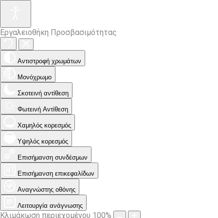
Εργαλειοθήκη Προσβασιμότητας
Αντιστροφή χρωμάτων
Μονόχρωμο
Σκοτεινή αντίθεση
Φωτεινή Αντίθεση
Χαμηλός κορεσμός
Υψηλός κορεσμός
Επισήμανση συνδέσμων
Επισήμανση επικεφαλίδων
Αναγνώστης οθόνης
Λειτουργία ανάγνωσης
Κλιμάκωση περιεχομένου
100
%