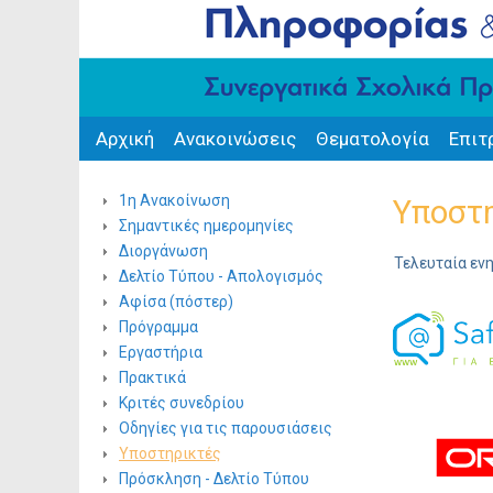
Αρχική
Ανακοινώσεις
Θεματολογία
Επιτ
1η Ανακοίνωση
Υποστ
Σημαντικές ημερομηνίες
Διοργάνωση
Τελευταία εν
Δελτίο Τύπου - Απολογισμός
Αφίσα (πόστερ)
Πρόγραμμα
Εργαστήρια
Πρακτικά
Κριτές συνεδρίου
Οδηγίες για τις παρουσιάσεις
Υποστηρικτές
Πρόσκληση - Δελτίο Τύπου