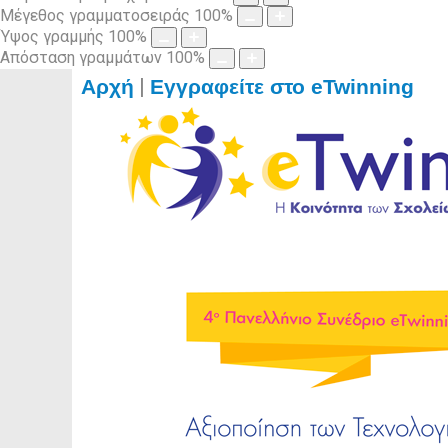
Μέγεθος γραμματοσειράς
100
%
Ύψος γραμμής
100
%
Απόσταση γραμμάτων
100
%
|
Αρχή
Εγγραφείτε στο eTwinning