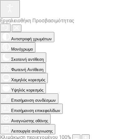
Εργαλειοθήκη Προσβασιμότητας
Αντιστροφή χρωμάτων
Μονόχρωμο
Σκοτεινή αντίθεση
Φωτεινή Αντίθεση
Χαμηλός κορεσμός
Υψηλός κορεσμός
Επισήμανση συνδέσμων
Επισήμανση επικεφαλίδων
Αναγνώστης οθόνης
Λειτουργία ανάγνωσης
Κλιμάκωση περιεχομένου
100
%