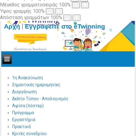
Μέγεθος γραμματοσειράς
100
%
Ύψος γραμμής
100
%
Απόσταση γραμμάτων
100
%
|
Αρχή
Εγγραφείτε στο eTwinning
1η Ανακοίνωση
Σημαντικές ημερομηνίες
Διοργάνωση
Δελτίο Τύπου - Απολογισμός
Αφίσα (πόστερ)
Πρόγραμμα
Εργαστήρια
Πρακτικά
Κριτές συνεδρίου