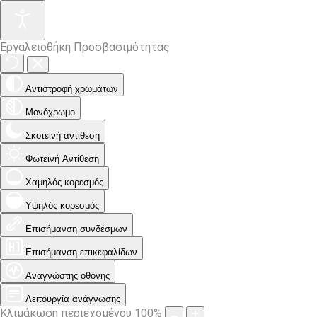
Εργαλειοθήκη Προσβασιμότητας
Αντιστροφή χρωμάτων
Μονόχρωμο
Σκοτεινή αντίθεση
Φωτεινή Αντίθεση
Χαμηλός κορεσμός
Υψηλός κορεσμός
Επισήμανση συνδέσμων
Επισήμανση επικεφαλίδων
Αναγνώστης οθόνης
Λειτουργία ανάγνωσης
Κλιμάκωση περιεχομένου
100
%