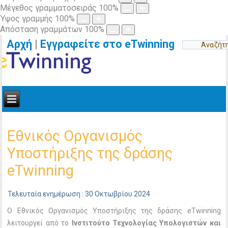
Μέγεθος γραμματοσειράς
100
%
Ύψος γραμμής
100
%
Απόσταση γραμμάτων
100
%
Αρχή
|
Εγγραφείτε στο eTwinning
Εθνικός Οργανισμός
Υποστήριξης της δράσης
eTwinning
Τελευταία ενημέρωση : 30 Οκτωβρίου 2024
Ο Εθνικός Οργανισμός Υποστήριξης της δράσης eTwinning
λειτουργεί από το
Ινστιτούτο Τεχνολογίας Υπολογιστών και