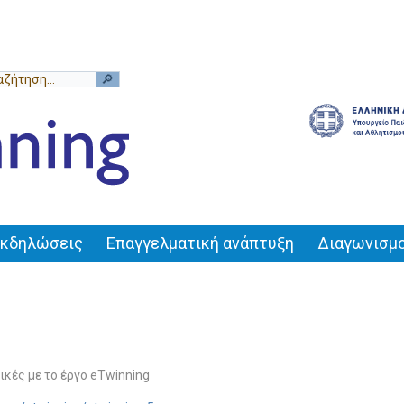
Εκδηλώσεις
Επαγγελματική ανάπτυξη
Διαγωνισμο
κές με το έργο eTwinning