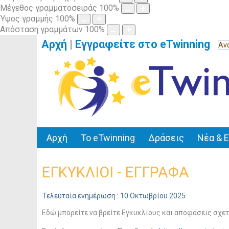
Μέγεθος γραμματοσειράς
100
%
Ύψος γραμμής
100
%
Απόσταση γραμμάτων
100
%
Αρχή
|
Εγγραφείτε στο eTwinning
Αρχή
Το eTwinning
Δράσεις
Νέα & 
ΕΓΚΥΚΛΙΟΙ - ΕΓΓΡΑΦΑ
Τελευταία ενημέρωση : 10 Οκτωβρίου 2025
Εδώ μπορείτε να βρείτε Εγκυκλίους και αποφάσεις σχετι