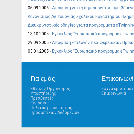
06.09.2006 -
Απόφαση για τη δημιουργία μη αμειβόμεν
Κανονισμός Λειτουργίας Σχολικού Εργαστηρίου Πληροφ
Διευκρινιστικές οδηγίες για τα προγράμματα eTwinn
13.10.2005 -
Εγκύκλιος "Ευρωπαϊκό πρόγραμμα eTwinni
29.09.2005 -
Απόφαση Επιλογής περιφερειακών Προωθητ
03.01.2005 -
Εγκύκλιος "Ευρωπαϊκό πρόγραμμα eTwinni
Για εμάς
Επικοινωνί
Εθνικός Οργανισμός
Συχνά ερωτήματ
Υποστήριξης
Επικοινωνία
Πρεσβευτές
Εκδόσεις
Πολιτική Προστασίας
Προσωπικών Δεδομένων