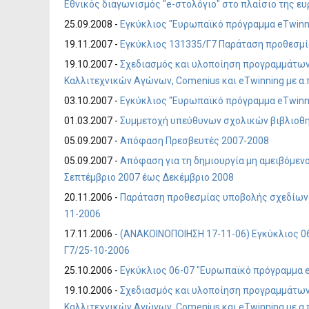
Εθνικός διαγωνισμός "e-στολόγιο" στο πλαίσιο της ε
25.09.2008 -
Εγκύκλιος "Ευρωπαϊκό πρόγραμμα eTwinni
19.11.2007 -
Εγκύκλιος 131335/Γ7 Παράταση προθεσμ
19.10.2007 -
Σχεδιασμός και υλοποίηση προγραμμάτων
Καλλιτεχνικών Αγώνων, Comenius και eTwinning με α.π.
03.10.2007 -
Εγκύκλιος "Ευρωπαϊκό πρόγραμμα eTwinni
01.03.2007 -
Συμμετοχή υπεύθυνων σχολικών βιβλιοθηκ
05.09.2007 -
Απόφαση Πρεσβευτές 2007-2008
05.09.2007 -
Απόφαση για τη δημιουργία μη αμειβόμεν
Σεπτέμβριο 2007 έως Δεκέμβριο 2008
20.11.2006 -
Παράταση προθεσμίας υποβολής σχεδίων π
11-2006
17.11.2006 -
(ΑΝΑΚΟΙΝΟΠΟΙΗΣΗ 17-11-06) Εγκύκλιος 0
Γ7/25-10-2006
25.10.2006 -
Εγκύκλιος 06-07 "Ευρωπαϊκό πρόγραμμα e
19.10.2006 -
Σχεδιασμός και υλοποίηση προγραμμάτων
Καλλιτεχνικών Αγώνων, Comenius και eTwinning με α.π