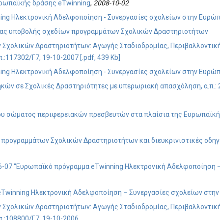
υρωπαϊκής δράσης eTwinning
,
2008-10-02
ng Ηλεκτρονική Αδελφοποίηση - Συνεργασίες σχολείων στην Ευρώπη"
ίας υποβολής σχεδίων προγραμμάτων Σχολικών Δραστηριοτήτων
 Σχολικών Δραστηριοτήτων: Αγωγής Σταδιοδρομίας, Περιβαλλοντική
:117302/Γ7, 19-10-2007 [.pdf, 439 Kb]
ng Ηλεκτρονική Αδελφοποίηση - Συνεργασίες σχολείων στην Ευρώπη"
ών σε Σχολικές Δραστηριότητες με υπερωριακή απασχόληση, α.π.: 
ου σώματος περιφερειακών πρεσβευτών στα πλαίσια της Ευρωπαϊκής 
ρογραμμάτων Σχολικών Δραστηριοτήτων και διευκρινιστικές οδηγίες 
6-07 "Ευρωπαϊκό πρόγραμμα eTwinning Ηλεκτρονική Αδελφοποίηση –
Twinning Ηλεκτρονική Αδελφοποίηση – Συνεργασίες σχολείων στην 
 Σχολικών Δραστηριοτήτων: Αγωγής Σταδιοδρομίας, Περιβαλλοντική
.:108800/Γ7, 19-10-2006