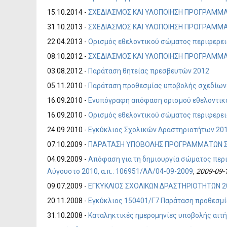
15.10.2014 -
ΣΧΕΔΙΑΣΜΟΣ ΚΑΙ ΥΛΟΠΟΙΗΣΗ ΠΡΟΓΡΑΜΜΑΤ
31.10.2013 -
ΣΧΕΔΙΑΣΜΟΣ ΚΑΙ ΥΛΟΠΟΙΗΣΗ ΠΡΟΓΡΑΜΜΑΤ
22.04.2013 -
Ορισμός εθελοντικού σώματος περιφερεια
08.10.2012 -
ΣΧΕΔΙΑΣΜΟΣ ΚΑΙ ΥΛΟΠΟΙΗΣΗ ΠΡΟΓΡΑΜΜΑΤ
03.08.2012 -
Παράταση θητείας πρεσβευτών 2012
05.11.2010 -
Παράταση προθεσμίας υποβολής σχεδίων
16.09.2010 -
Ενυπόγραφη απόφαση ορισμού εθελοντικ
16.09.2010 -
Ορισμός εθελοντικού σώματος περιφερεια
24.09.2010 -
Εγκύκλιος Σχολικών Δραστηριοτήτων 2010
07.10.2009 -
ΠΑΡΑΤΑΣΗ ΥΠΟΒΟΛΗΣ ΠΡΟΓΡΑΜΜΑΤΩΝ ΣΧ
04.09.2009 -
Απόφαση για τη δημιουργία σώματος περι
Αύγουστο 2010, α.π.: 106951/ΛΑ/04-09-2009
,
2009-09-
09.07.2009 -
ΕΓΚΥΚΛΙΟΣ ΣΧΟΛΙΚΩΝ ΔΡΑΣΤΗΡΙΟΤΗΤΩΝ 200
20.11.2008 -
Εγκύκλιος 150401/Γ7 Παράταση προθεσμί
31.10.2008 -
Καταληκτικές ημερομηνίες υποβολής αιτή