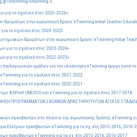
g.gr/etwinning/etwinning-5
ν για το σχολικό έτος 2025-2026»
δρυμάτων στην ευρωπαϊκή δράση ‘eTwinning Initial Teacher Educatio
 για το σχολικό έτος 2024-2025
στημιακών Ιδρυμάτων στην ευρωπαϊκή δράση 'eTwinning Initial Teache
ων για το σχολικό έτος 2023-2024»
ων για το σχολικό έτος 2022-2023»
η παιδαγωγικών ομάδων για την υλοποίηση eTwinning έργων κατά το
Twinning για το σχολικό έτος 2021-2022
ν
eTwinning για το σχολικό έτος 2020-2021
ων ASPnet UNESCO και eTwinning για το σχολικό έτος 2017-2018.
ΠΟΙΗΣΗ ΠΡΟΓΡΑΜΜΑΤΩΝ ΣΧΟΛΙΚΩΝ ΔΡΑΣΤΗΡΙΟΤΗΤΩΝ ΑΓΩΓΗΣ ΣΤΑΔΙΟ
κών πρεσβευτών στο πλαίσιο της ευρωπαϊκής δράσης eTwinning για 
μα Ελλήνων πρεσβευτών eTwinning για τα σχ. έτη 2015-2016, 2016-2
νων πρεσβευτών eTwinning για τα σχ. έτη 2015-2016, 2016-2017