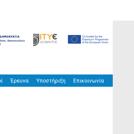
ί
Έρευνα
Υποστήριξη
Επικοινωνία