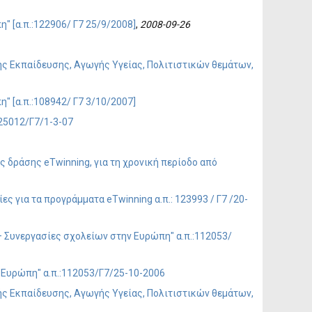
 [α.π.:122906/ Γ7 25/9/2008]
,
2008-09-26
ς Εκπαίδευσης, Αγωγής Υγείας, Πολιτιστικών θεμάτων,
 [α.π.:108942/ Γ7 3/10/2007]
25012/Γ7/1-3-07
δράσης eTwinning, για τη χρονική περίοδο από
για τα προγράμματα eTwinning α.π.: 123993 / Γ7 /20-
 Συνεργασίες σχολείων στην Ευρώπη" α.π.:112053/
Ευρώπη" α.π.:112053/Γ7/25-10-2006
ς Εκπαίδευσης, Αγωγής Υγείας, Πολιτιστικών θεμάτων,