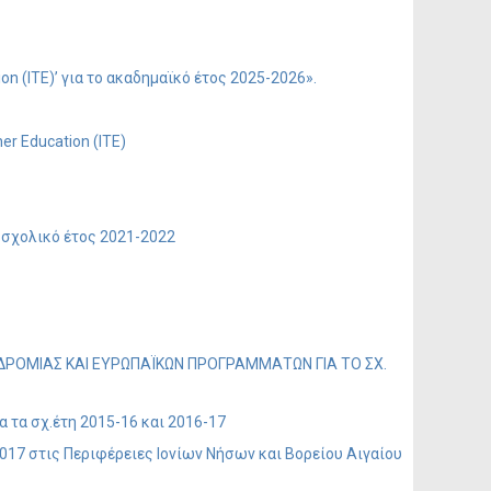
n (ITE)’ για το ακαδημαϊκό έτος 2025-2026».
r Education (ITE)
 σχολικό έτος 2021-2022
ΔΡΟΜΙΑΣ ΚΑΙ ΕΥΡΩΠΑΪΚΩΝ ΠΡΟΓΡΑΜΜΑΤΩΝ ΓΙΑ ΤΟ ΣΧ.
τα σχ.έτη 2015-16 και 2016-17
017 στις Περιφέρειες Ιονίων Νήσων και Βορείου Αιγαίου