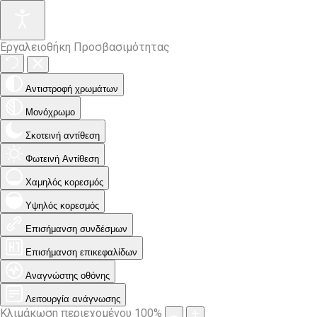
Εργαλειοθήκη Προσβασιμότητας
Αντιστροφή χρωμάτων
Μονόχρωμο
Σκοτεινή αντίθεση
Φωτεινή Αντίθεση
Χαμηλός κορεσμός
Υψηλός κορεσμός
Επισήμανση συνδέσμων
Επισήμανση επικεφαλίδων
Αναγνώστης οθόνης
Λειτουργία ανάγνωσης
Κλιμάκωση περιεχομένου
100
%