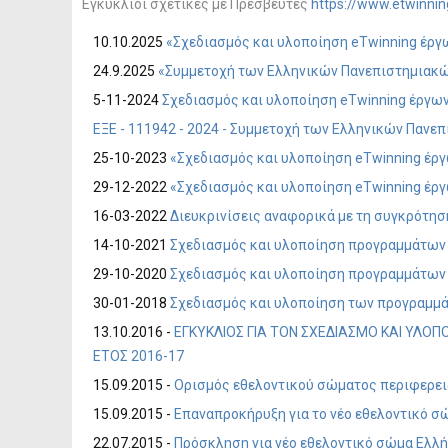
Εγκύκλιοι σχετικές με Πρεσβευτές
https://www.etwinnin
10.10.2025
«Σχεδιασμός και υλοποίηση eTwinning έργω
24.9.2025
«Συμμετοχή των Ελληνικών Πανεπιστημιακών Ι
5-11-2024
Σχεδιασμός και υλοποίηση eTwinning έργων
ΕΞΕ - 111942 - 2024 - Συμμετοχή των Ελληνικών Πανεπι
25-10-2023
«Σχεδιασμός και υλοποίηση eTwinning έργ
29-12-2022
«Σχεδιασμός και υλοποίηση eTwinning έργ
16-03-2022
Διευκρινίσεις αναφορικά με τη συγκρότησ
14-10-2021
Σχεδιασμός και υλοποίηση προγραμμάτων e
29-10-2020
Σχεδιασμός και υλοποίηση προγραμμάτω
30-01-2018
Σχεδιασμός και υλοποίηση των προγραμμάτ
13.10.2016 -
ΕΓΚΥΚΛΙΟΣ ΓΙΑ ΤΟΝ ΣΧΕΔΙΑΣΜΟ ΚΑΙ ΥΛΟ
ΕΤΟΣ 2016-17
15.09.2015 -
Oρισμός εθελοντικού σώματος περιφερεια
15.09.2015 -
Επαναπροκήρυξη για το νέο εθελοντικό σώ
22.07.2015 -
Πρόσκληση για νέο εθελοντικό σώμα Ελλή