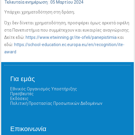
Τελευταία ενημέρωση : 05 Μαρτίου 2024
Υπάρχει χρηματοδότηση στη δράση;
Όχι δεν δίνεται χρηματοδότηση, προσφέρει όμως αρκετά οφέλη
στα Πανεπιστήμια που συμμέτεχουν και ευκαιρίες αναγνώρισης.
Δείτε εδώ:
https://www.etwinning.gr/ite-ofeli/panepistimia
και
εδώ:
https://school-education.ec.europa.eu/en/recognition/ite-
award
Για εμάς
Εθνικός Οργανισμός Υποστήριξης
Πρεσβευτές
Εκδόσεις
Πολιτική Προστασίας Προσωπικών Δεδομένων
Επικοινωνία