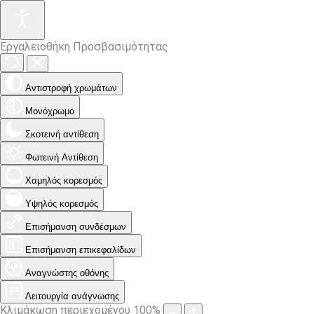
Εργαλειοθήκη Προσβασιμότητας
Αντιστροφή χρωμάτων
Μονόχρωμο
Σκοτεινή αντίθεση
Φωτεινή Αντίθεση
Χαμηλός κορεσμός
Υψηλός κορεσμός
Επισήμανση συνδέσμων
Επισήμανση επικεφαλίδων
Αναγνώστης οθόνης
Λειτουργία ανάγνωσης
Κλιμάκωση περιεχομένου
100
%