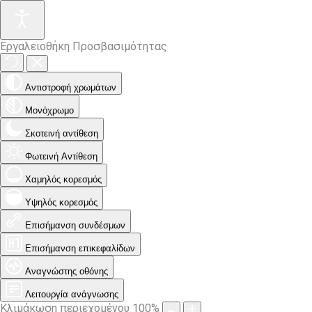
Εργαλειοθήκη Προσβασιμότητας
Αντιστροφή χρωμάτων
Μονόχρωμο
Σκοτεινή αντίθεση
Φωτεινή Αντίθεση
Χαμηλός κορεσμός
Υψηλός κορεσμός
Επισήμανση συνδέσμων
Επισήμανση επικεφαλίδων
Αναγνώστης οθόνης
Λειτουργία ανάγνωσης
Κλιμάκωση περιεχομένου
100
%