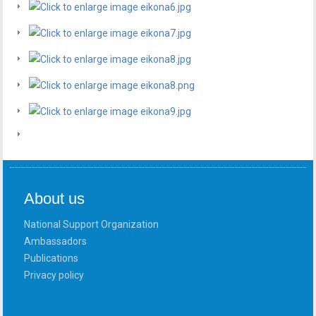
About us
National Support Organization
Ambassadors
Publications
Privacy policy