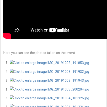
Here you can see the photos taken on the event