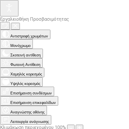
Εργαλειοθήκη Προσβασιμότητας
Αντιστροφή χρωμάτων
Μονόχρωμο
Σκοτεινή αντίθεση
Φωτεινή Αντίθεση
Χαμηλός κορεσμός
Υψηλός κορεσμός
Επισήμανση συνδέσμων
Επισήμανση επικεφαλίδων
Αναγνώστης οθόνης
Λειτουργία ανάγνωσης
Κλιμάκωση περιεχομένου
100
%