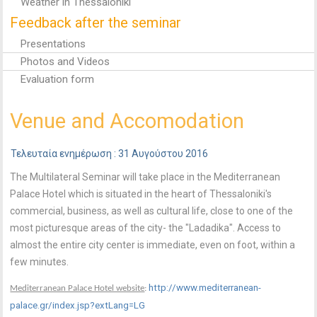
Weather in Thessaloniki
Feedback after the seminar
Presentations
Photos and Videos
Evaluation form
Venue and Accomodation
Τελευταία ενημέρωση : 31 Αυγούστου 2016
The Multilateral Seminar will take place in the Mediterranean
Palace Hotel which is situated in the heart of Thessaloniki's
commercial, business, as well as cultural life, close to one of the
most picturesque areas of the city- the "Ladadika". Access to
almost the entire city center is immediate, even on foot, within a
few minutes.
http://www.mediterranean-
Mediterranean Palace Hotel website
:
palace.gr/index.jsp?extLang=LG