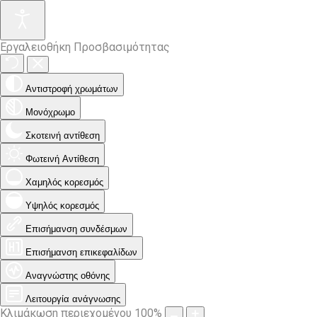
Εργαλειοθήκη Προσβασιμότητας
Αντιστροφή χρωμάτων
Μονόχρωμο
Σκοτεινή αντίθεση
Φωτεινή Αντίθεση
Χαμηλός κορεσμός
Υψηλός κορεσμός
Επισήμανση συνδέσμων
Επισήμανση επικεφαλίδων
Αναγνώστης οθόνης
Λειτουργία ανάγνωσης
Κλιμάκωση περιεχομένου
100
%