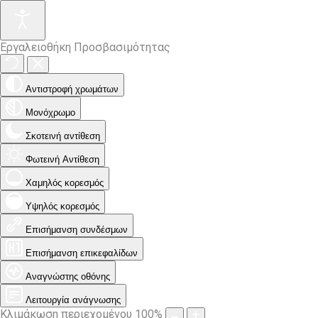
Εργαλειοθήκη Προσβασιμότητας
Αντιστροφή χρωμάτων
Μονόχρωμο
Σκοτεινή αντίθεση
Φωτεινή Αντίθεση
Χαμηλός κορεσμός
Υψηλός κορεσμός
Επισήμανση συνδέσμων
Επισήμανση επικεφαλίδων
Αναγνώστης οθόνης
Λειτουργία ανάγνωσης
Κλιμάκωση περιεχομένου
100
%