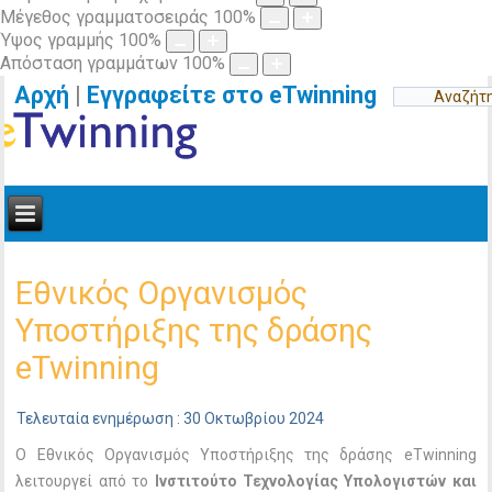
Μέγεθος γραμματοσειράς
100
%
Ύψος γραμμής
100
%
Απόσταση γραμμάτων
100
%
Αρχή
|
Εγγραφείτε στο eTwinning
Εθνικός Οργανισμός
Υποστήριξης της δράσης
eTwinning
Τελευταία ενημέρωση : 30 Οκτωβρίου 2024
Ο Εθνικός Οργανισμός Υποστήριξης της δράσης eTwinning
λειτουργεί από το
Ινστιτούτο Τεχνολογίας Υπολογιστών και