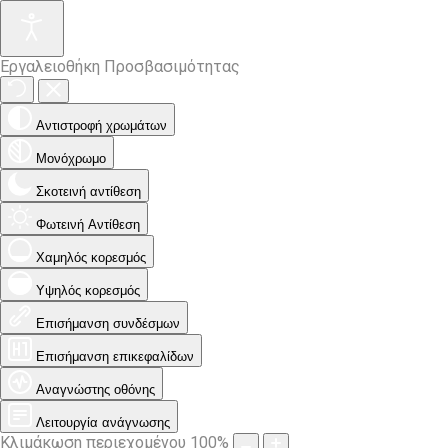
Εργαλειοθήκη Προσβασιμότητας
Αντιστροφή χρωμάτων
Μονόχρωμο
Σκοτεινή αντίθεση
Φωτεινή Αντίθεση
Χαμηλός κορεσμός
Υψηλός κορεσμός
Επισήμανση συνδέσμων
Επισήμανση επικεφαλίδων
Αναγνώστης οθόνης
Λειτουργία ανάγνωσης
Κλιμάκωση περιεχομένου
100
%