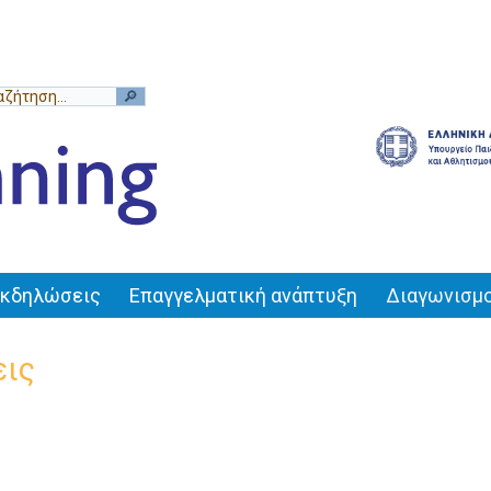
Εκδηλώσεις
Επαγγελματική ανάπτυξη
Διαγωνισμο
εις