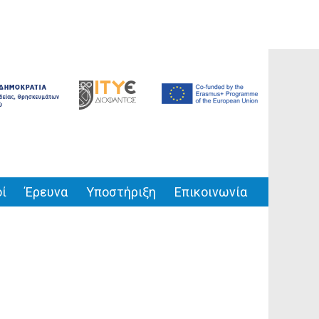
ί
Έρευνα
Υποστήριξη
Επικοινωνία