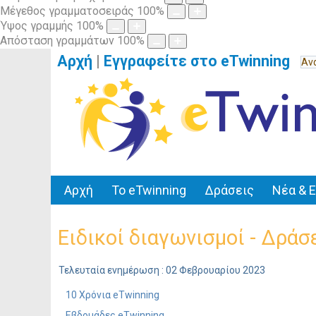
Μέγεθος γραμματοσειράς
100
%
Ύψος γραμμής
100
%
Απόσταση γραμμάτων
100
%
Αρχή
|
Εγγραφείτε στο eTwinning
Αρχή
Το eTwinning
Δράσεις
Νέα & 
Ειδικοί διαγωνισμοί - Δράσ
Τελευταία ενημέρωση : 02 Φεβρουαρίου 2023
10 Χρόνια eTwinning
Εβδομάδες eTwinning