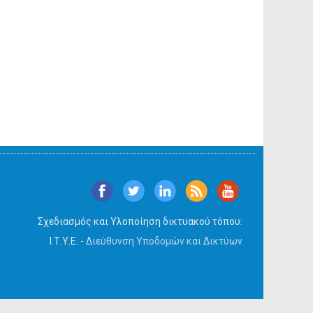
Σχεδιασμός και Υλοποίηση δικτυακού τόπου:
Ι.Τ.Υ.Ε. -
Διεύθυνση Υποδομών και Δικτύων