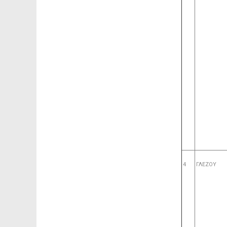
4
ΓΛΕΖΟΥ