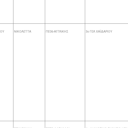
ΛΟΥ
ΝΙΚΟΛΕΤΤΑ
ΠΕ06-ΑΓΓΛΙΚΗΣ
3ο ΓΕΛ ΧΑΪΔΑΡΙΟΥ