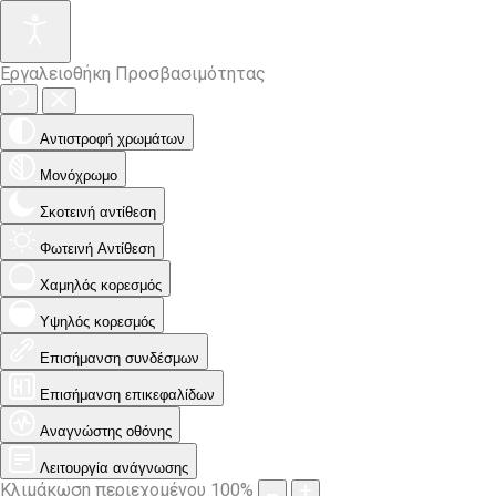
Εργαλειοθήκη Προσβασιμότητας
Αντιστροφή χρωμάτων
Μονόχρωμο
Σκοτεινή αντίθεση
Φωτεινή Αντίθεση
Χαμηλός κορεσμός
Υψηλός κορεσμός
Επισήμανση συνδέσμων
Επισήμανση επικεφαλίδων
Αναγνώστης οθόνης
Λειτουργία ανάγνωσης
Κλιμάκωση περιεχομένου
100
%