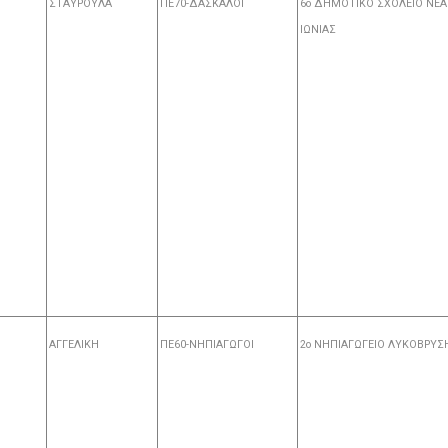
ΣΤΑΥΡΟΥΛΑ
ΠΕ70-ΔΑΣΚΑΛΟΙ
6ο ΔΗΜΟΤΙΚΟ ΣΧΟΛΕΙΟ ΝΕΑ
ΙΩΝΙΑΣ
ΑΓΓΕΛΙΚΗ
ΠΕ60-ΝΗΠΙΑΓΩΓΟΙ
2ο ΝΗΠΙΑΓΩΓΕΙΟ ΛΥΚΟΒΡΥΣ