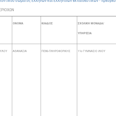
λοντικού σώματος Ελλήνων και Ελληνίδων εκπαιδευτικών - πρεσβευτ
ΕΡΙΟΧΩΝ
ΟΝΟΜΑ
ΚΛΑΔΟΣ
ΣΧΟΛΙΚΗ ΜΟΝΑΔΑ/
ΥΠΗΡΕΣΙΑ
ΟΥΛΟΥ
ΑΘΑΝΑΣΙΑ
ΠΕ86-ΠΛΗΡΟΦΟΡΙΚΗΣ
11o ΓΥΜΝΑΣΙΟ ΙΛΙΟΥ