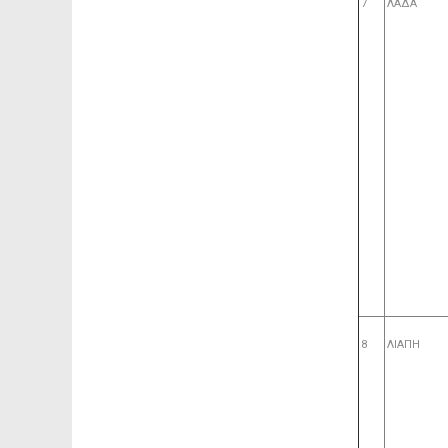
7
ΛΑΔΑ
8
ΛΙΑΠΗ