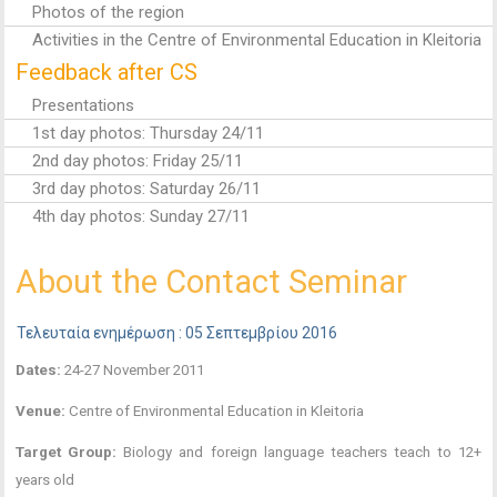
Photos of the region
Activities in the Centre of Environmental Education in Kleitoria
Feedback after CS
Presentations
1st day photos: Thursday 24/11
2nd day photos: Friday 25/11
3rd day photos: Saturday 26/11
4th day photos: Sunday 27/11
About the Contact Seminar
Τελευταία ενημέρωση : 05 Σεπτεμβρίου 2016
Dates:
24-27 November 2011
Venue:
Centre of Environmental Education in Kleitoria
Target Group:
Biology and foreign language teachers teach to 12+
years old