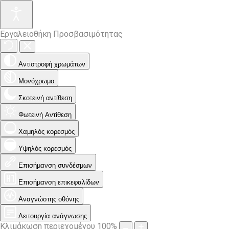
Εργαλειοθήκη Προσβασιμότητας
Αντιστροφή χρωμάτων
Μονόχρωμο
Σκοτεινή αντίθεση
Φωτεινή Αντίθεση
Χαμηλός κορεσμός
Υψηλός κορεσμός
Επισήμανση συνδέσμων
Επισήμανση επικεφαλίδων
Αναγνώστης οθόνης
Λειτουργία ανάγνωσης
Κλιμάκωση περιεχομένου
100
%