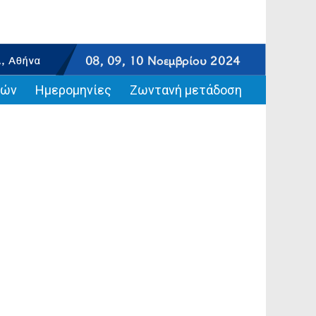
ιών
Ημερομηνίες
Ζωντανή μετάδοση