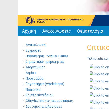
Αρχική
Ανακοινώσεις
Θεματολογία
Ανακοίνωση
Οπτικο
Εγγραφές
Πρόσκληση - Δελτίο Τύπου
Τελευταία εν
Σημαντικές ημερομηνίες
Διοργάνωση
Αφίσα
Πρόγραμμα
Εργαστήρια (workshops)
Πρακτικά
Κριτές συνεδρίου
Οδηγίες για τις παρουσιάσεις
Σύντομος απολογισμός