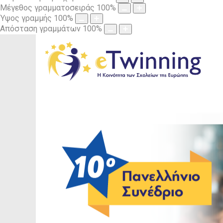
Μέγεθος γραμματοσειράς
100
%
Ύψος γραμμής
100
%
Απόσταση γραμμάτων
100
%