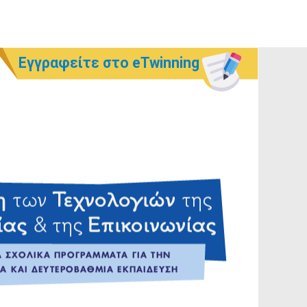
Εγγραφείτε στο eTwinning