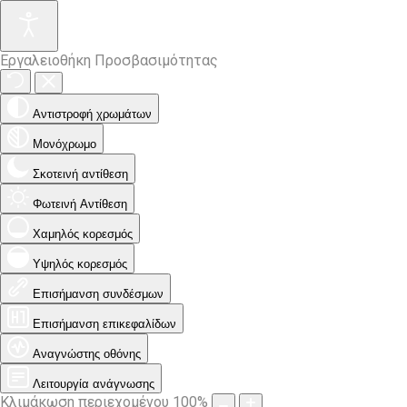
Εργαλειοθήκη Προσβασιμότητας
Αντιστροφή χρωμάτων
Μονόχρωμο
Σκοτεινή αντίθεση
Φωτεινή Αντίθεση
Χαμηλός κορεσμός
Υψηλός κορεσμός
Επισήμανση συνδέσμων
Επισήμανση επικεφαλίδων
Αναγνώστης οθόνης
Λειτουργία ανάγνωσης
Κλιμάκωση περιεχομένου
100
%