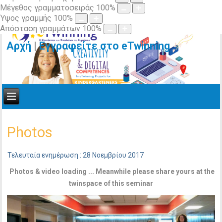
Μέγεθος γραμματοσειράς
100
%
Ύψος γραμμής
100
%
Απόσταση γραμμάτων
100
%
Αρχή
|
Εγγραφείτε στο eTwinning
Photos
Τελευταία ενημέρωση : 28 Νοεμβρίου 2017
Photos & video loading ... Meanwhile please share yours at the
twinspace of this seminar