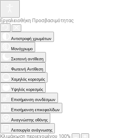
Εργαλειοθήκη Προσβασιμότητας
Αντιστροφή χρωμάτων
Μονόχρωμο
Σκοτεινή αντίθεση
Φωτεινή Αντίθεση
Χαμηλός κορεσμός
Υψηλός κορεσμός
Επισήμανση συνδέσμων
Επισήμανση επικεφαλίδων
Αναγνώστης οθόνης
Λειτουργία ανάγνωσης
Κλιμάκωση περιεχομένου
100
%