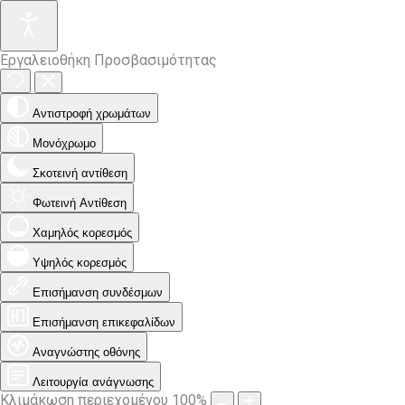
Εργαλειοθήκη Προσβασιμότητας
Αντιστροφή χρωμάτων
Μονόχρωμο
Σκοτεινή αντίθεση
Φωτεινή Αντίθεση
Χαμηλός κορεσμός
Υψηλός κορεσμός
Επισήμανση συνδέσμων
Επισήμανση επικεφαλίδων
Αναγνώστης οθόνης
Λειτουργία ανάγνωσης
Κλιμάκωση περιεχομένου
100
%