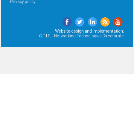
Privacy policy
Website design and implementation:
C.T.I.P. -
Networking Technologies Directorate