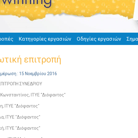
ροπές
Κατηγορίες εργασιών
Οδηγίες εργασιών
Σημα
ωτική επιτροπή
ημέρωση : 15 Νοεμβρίου 2016
ΕΠΙΤΡΟΠΗ ΣΥΝΕΔΡΙΟΥ
 Κωνσταντίνος, ITYE “Διόφαντος"
η, ΙΤΥΕ "Διόφαντος"
λα, ITYE "Διόφαντος"
κή, ITYE "Διόφαντος"