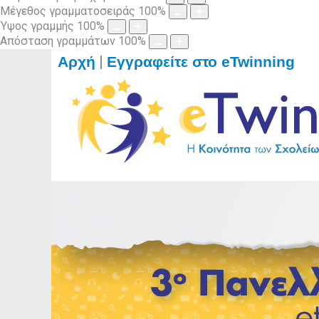
Μέγεθος γραμματοσειράς
100
%
Ύψος γραμμής
100
%
Απόσταση γραμμάτων
100
%
|
Αρχή
Εγγραφείτε στο eTwinning