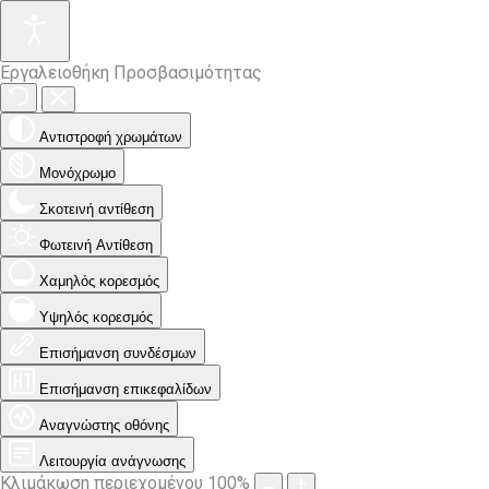
Εργαλειοθήκη Προσβασιμότητας
Αντιστροφή χρωμάτων
Μονόχρωμο
Σκοτεινή αντίθεση
Φωτεινή Αντίθεση
Χαμηλός κορεσμός
Υψηλός κορεσμός
Επισήμανση συνδέσμων
Επισήμανση επικεφαλίδων
Αναγνώστης οθόνης
Λειτουργία ανάγνωσης
Κλιμάκωση περιεχομένου
100
%