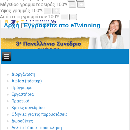
Μέγεθος γραμματοσειράς
100
%
Ύψος γραμμής
100
%
Απόσταση γραμμάτων
100
%
|
Αρχή
Εγγραφείτε στο eTwinning
Διοργάνωση
Αφίσα (πόστερ)
Πρόγραμμα
Εργαστήρια
Πρακτικά
Κριτές συνεδρίου
Οδηγίες για τις παρουσιάσεις
Δωροθέτες
Δελτίο Τύπου - πρόσκληση