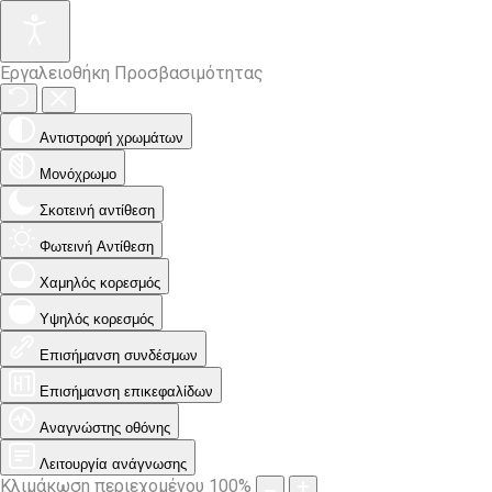
Εργαλειοθήκη Προσβασιμότητας
Αντιστροφή χρωμάτων
Μονόχρωμο
Σκοτεινή αντίθεση
Φωτεινή Αντίθεση
Χαμηλός κορεσμός
Υψηλός κορεσμός
Επισήμανση συνδέσμων
Επισήμανση επικεφαλίδων
Αναγνώστης οθόνης
Λειτουργία ανάγνωσης
Κλιμάκωση περιεχομένου
100
%