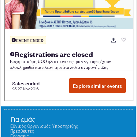
Για εμάς
Εθνικός Οργανισμός Υποστήριξης
Πρεσβευτές
Εκδόσεις