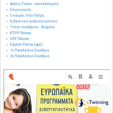
Δελτίο Τύπου - αποτελέσματα
Επικοινωνία
Ο καιρός στην Πάτρα
Ενδεικτική ανάλυση κόστους
Τόπος συνεδρίου - Διαμονή
ΚΤΕΛ Πάτρας
ΟΣΕ Πάτρας
Explore Patras (app)
1ο Πανελλήνιο Συνέδριο
2ο Πανελλήνιο Συνέδριο