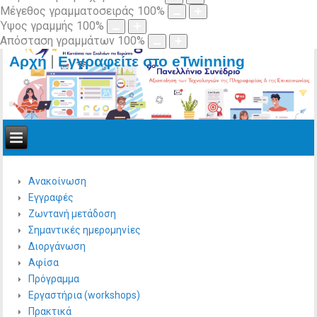
Μέγεθος γραμματοσειράς
100
%
Ύψος γραμμής
100
%
Απόσταση γραμμάτων
100
%
|
Αρχή
Εγγραφείτε στο eTwinning
Ανακοίνωση
Εγγραφές
Ζωντανή μετάδοση
Σημαντικές ημερομηνίες
Διοργάνωση
Αφίσα
Πρόγραμμα
Εργαστήρια (workshops)
Πρακτικά