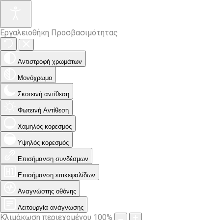
Εργαλειοθήκη Προσβασιμότητας
Αντιστροφή χρωμάτων
Μονόχρωμο
Σκοτεινή αντίθεση
Φωτεινή Αντίθεση
Χαμηλός κορεσμός
Υψηλός κορεσμός
Επισήμανση συνδέσμων
Επισήμανση επικεφαλίδων
Αναγνώστης οθόνης
Λειτουργία ανάγνωσης
Κλιμάκωση περιεχομένου
100
%