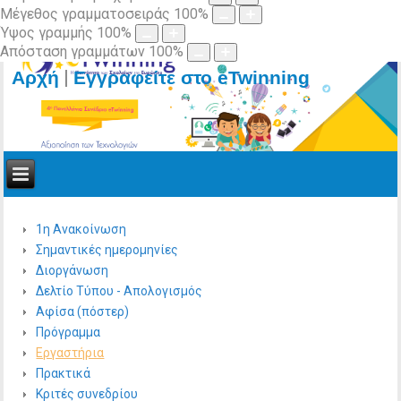
Μέγεθος γραμματοσειράς
100
%
Ύψος γραμμής
100
%
Απόσταση γραμμάτων
100
%
|
Αρχή
Εγγραφείτε στο eTwinning
1η Ανακοίνωση
Σημαντικές ημερομηνίες
Διοργάνωση
Δελτίο Τύπου - Απολογισμός
Αφίσα (πόστερ)
Πρόγραμμα
Εργαστήρια
Πρακτικά
Κριτές συνεδρίου