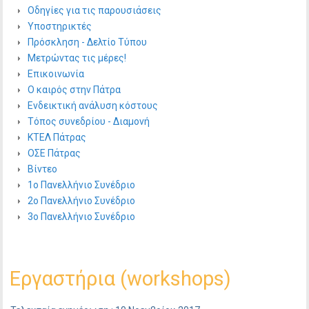
Οδηγίες για τις παρουσιάσεις
Υποστηρικτές
Πρόσκληση - Δελτίο Τύπου
Μετρώντας τις μέρες!
Επικοινωνία
Ο καιρός στην Πάτρα
Ενδεικτική ανάλυση κόστους
Τόπος συνεδρίου - Διαμονή
ΚΤΕΛ Πάτρας
ΟΣΕ Πάτρας
Βίντεο
1ο Πανελλήνιο Συνέδριο
2ο Πανελλήνιο Συνέδριο
3ο Πανελλήνιο Συνέδριο
Εργαστήρια (workshops)