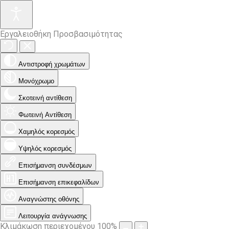
Εργαλειοθήκη Προσβασιμότητας
Αντιστροφή χρωμάτων
Μονόχρωμο
Σκοτεινή αντίθεση
Φωτεινή Αντίθεση
Χαμηλός κορεσμός
Υψηλός κορεσμός
Επισήμανση συνδέσμων
Επισήμανση επικεφαλίδων
Αναγνώστης οθόνης
Λειτουργία ανάγνωσης
Κλιμάκωση περιεχομένου
100
%