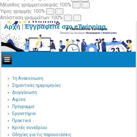
Μέγεθος γραμματοσειράς
100
%
Ύψος γραμμής
100
%
Απόσταση γραμμάτων
100
%
|
Αρχή
Εγγραφείτε στο eTwinning
1η Ανακοίνωση
Σημαντικές ημερομηνίες
Διοργάνωση
Αφίσα
Πρόγραμμα
Εργαστήρια
Πρακτικά
Κριτές συνεδρίου
Οδηγίες για τις παρουσιάσεις