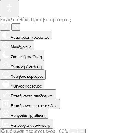
Εργαλειοθήκη Προσβασιμότητας
Αντιστροφή χρωμάτων
Μονόχρωμο
Σκοτεινή αντίθεση
Φωτεινή Αντίθεση
Χαμηλός κορεσμός
Υψηλός κορεσμός
Επισήμανση συνδέσμων
Επισήμανση επικεφαλίδων
Αναγνώστης οθόνης
Λειτουργία ανάγνωσης
Κλιμάκωση περιεχομένου
100
%