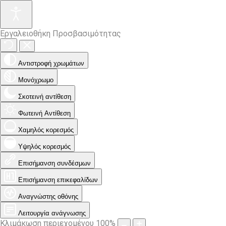
Εργαλειοθήκη Προσβασιμότητας
Αντιστροφή χρωμάτων
Μονόχρωμο
Σκοτεινή αντίθεση
Φωτεινή Αντίθεση
Χαμηλός κορεσμός
Υψηλός κορεσμός
Επισήμανση συνδέσμων
Επισήμανση επικεφαλίδων
Αναγνώστης οθόνης
Λειτουργία ανάγνωσης
Κλιμάκωση περιεχομένου
100
%