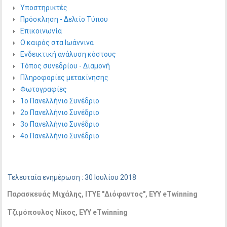
Υποστηρικτές
Πρόσκληση - Δελτίο Τύπου
Επικοινωνία
Ο καιρός στα Ιωάννινα
Ενδεικτική ανάλυση κόστους
Τόπος συνεδρίου - Διαμονή
Πληροφορίες μετακίνησης
Φωτογραφίες
1ο Πανελλήνιο Συνέδριο
2ο Πανελλήνιο Συνέδριο
3ο Πανελλήνιο Συνέδριο
4ο Πανελλήνιο Συνέδριο
Τελευταία ενημέρωση : 30 Ιουλίου 2018
Παρασκευάς Μιχάλης, ITYE "Διόφαντος", EYY eTwinning
Τζιμόπουλος
Νίκος
, EYY eTwinning