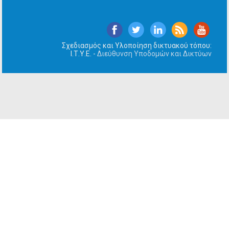
Σχεδιασμός και Υλοποίηση δικτυακού τόπου:
Ι.Τ.Υ.Ε. -
Διεύθυνση Υποδομών και Δικτύων