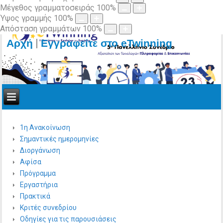
Μέγεθος γραμματοσειράς
100
%
Ύψος γραμμής
100
%
Απόσταση γραμμάτων
100
%
|
Αρχή
Εγγραφείτε στο eTwinning
1η Ανακοίνωση
Σημαντικές ημερομηνίες
Διοργάνωση
Αφίσα
Πρόγραμμα
Εργαστήρια
Πρακτικά
Κριτές συνεδρίου
Οδηγίες για τις παρουσιάσεις