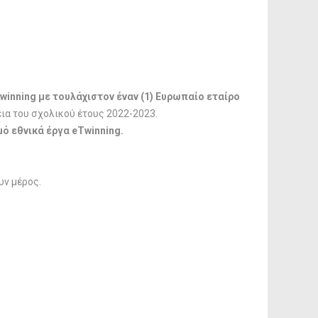
winning με τουλάχιστον έναν (1) Ευρωπαίο εταίρο
εια του σχολικού έτους 2022-2023.
ό εθνικά έργα eTwinning.
υν μέρος.