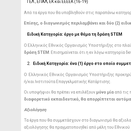
ΓΕΛ , ΕΠΑΛ, EK και ΕΕΕΕΚ (16-19)
Από τα έργα που θα υποβληθούν στις παραπάνω κατηγο
Επίσης, ο διαγωνισμός περιλαμβάνει και δύο (2) ειδ
Ειδική Κατηγορία: έργο με θέμα τη δράση STEM
Ο Ελληνικός Εθνικός Οργανισμός Υποστήριξης στο πλα
δράση STEM
. Επισημαίνεται ότι η εν λόγω κατηγορία δε
Ειδική Κατηγορία: ένα (1) έργο στο οποίο συμμε
Ο Ελληνικός Εθνικός Οργανισμός Υποστήριξης προκηρύσ
ή/και Ινστιτούτα Επαγγελματικής Κατάρτισης.
Οι υποψήφιοι θα πρέπει να επιλέξουν
μόνο μία
από τις 
διαφορετικό εκπαιδευτικό, θα απορρίπτεται αυτόματ
Αξιολόγηση
Τα έργα που θα συμμετάσχουν στο διαγωνισμό θα αξιολογ
αξιολόγησης θα πραγματοποιηθεί από μέλη του Εθνικού