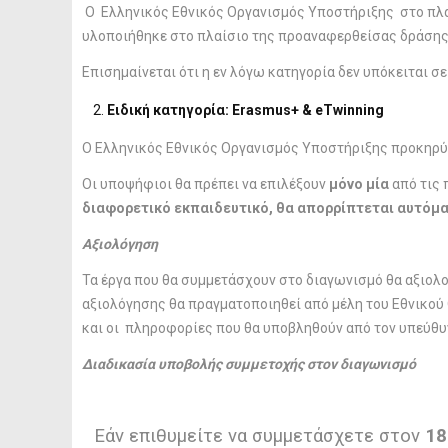
Ο Ελληνικός Εθνικός Οργανισμός Υποστήριξης στο πλα
υλοποιήθηκε στο πλαίσιο της προαναφερθείσας δράσης
Επισημαίνεται ότι η εν λόγω κατηγορία δεν υπόκειται σε
Ειδική κατηγορία: Erasmus+ & eTwinning
Ο Ελληνικός Εθνικός Οργανισμός Υποστήριξης προκηρύ
Οι υποψήφιοι θα πρέπει να επιλέξουν
μόνο μία
από τις 
διαφορετικό εκπαιδευτικό, θα απορρίπτεται αυτόματ
Αξιολόγηση
Τα έργα που θα συμμετάσχουν στο διαγωνισμό θα αξιολογ
αξιολόγησης θα πραγματοποιηθεί από μέλη του Εθνικού
και οι πληροφορίες που θα υποβληθούν από τον υπεύθυ
Διαδικασία υποβολής συμμετοχής στον διαγωνισμό
Εάν επιθυμείτε να συμμετάσχετε στον
18