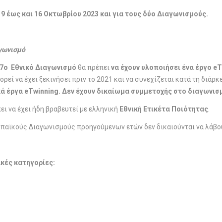
 έως και 16 Οκτωβρίου 2023 και για τους δύο Διαγωνισμούς.
αγωνισμό
7ο Εθνικό Διαγωνισμό
θα πρέπει
να έχουν υλοποιήσει ένα έργο eT
ρεί να έχει ξεκινήσει πριν το 2021 και να συνεχίζεται κατά τη διάρκ
ά έργα eTwinning
. Δεν έχουν δικαίωμα συμμετοχής στο διαγωνισμ
ι να έχει ήδη βραβευτεί με ελληνική
Εθνική Ετικέτα Ποιότητας
.
ωπαϊκούς Διαγωνισμούς προηγούμενων ετών δεν δικαιούνται να λάβο
ακές κατηγορίες: