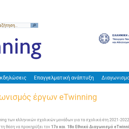
Εκδηλώσεις
Επαγγελματική ανάπτυξη
Διαγωνισμο
γωνισμός έργων eTwinning
ng των ελληνικών σχολικών μονάδων για τα σχολικά έτη 2021-2022 
στη θέση να προκηρύξει τον
17ο και
18ο Εθνικό Διαγωνισμό eTwinn