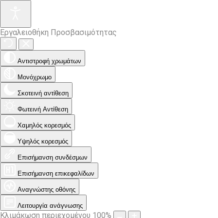
Εργαλειοθήκη Προσβασιμότητας
Αντιστροφή χρωμάτων
Μονόχρωμο
Σκοτεινή αντίθεση
Φωτεινή Αντίθεση
Χαμηλός κορεσμός
Υψηλός κορεσμός
Επισήμανση συνδέσμων
Επισήμανση επικεφαλίδων
Αναγνώστης οθόνης
Λειτουργία ανάγνωσης
Κλιμάκωση περιεχομένου
100
%