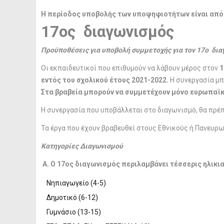
Η περίοδος υποβολής των υποψηφιοτήτων είναι από 9
17ος διαγωνισμός
Προϋποθέσεις για υποβολή συμμετοχής για τον 17ο δι
Οι εκπαιδευτικοί που επιθυμούν να λάβουν μέρος στον
1
εντός του σχολικού έτους 2021-2022
.
Η συνεργασία μπο
Στα βραβεία μπορούν να συμμετέχουν
μόνο ευρωπαϊκ
Η συνεργασία που υποβάλλεται στο διαγωνισμό, θα πρέπε
Τα έργα που έχουν βραβευθεί στους Εθνικούς ή Πανευρ
Κατηγορίες Διαγωνισμού
Α. Ο 17ος διαγωνισμός περιλαμβάνει τέσσερις ηλικι
Νηπιαγωγείο (4-5)
Δημοτικό (6-12)
Γυμνάσιο (13-15)