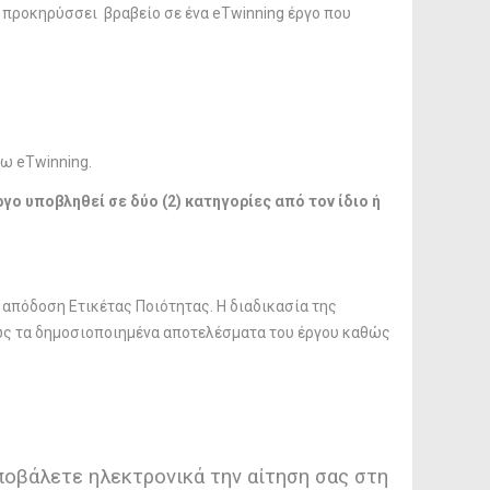
προκηρύσσει βραβείο σε ένα eTwinning έργο που
σω eTwinning.
ργο υποβληθεί σε δύο (2) κατηγορίες από τον ίδιο ή
 απόδοση Ετικέτας Ποιότητας. Η διαδικασία της
ως τα δημοσιοποιημένα αποτελέσματα του έργου καθώς
οβάλετε ηλεκτρονικά την αίτηση σας στη