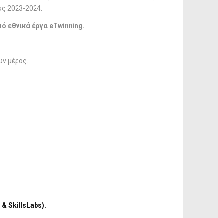
ους 2023-2024.
ό εθνικά έργα eTwinning.
υν μέρος.
& SkillsLabs).