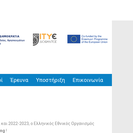
ί
Έρευνα
Υποστήριξη
Επικοινωνία
και 2022-2023, ο Ελληνικός Εθνικός Οργανισμός
ing
!