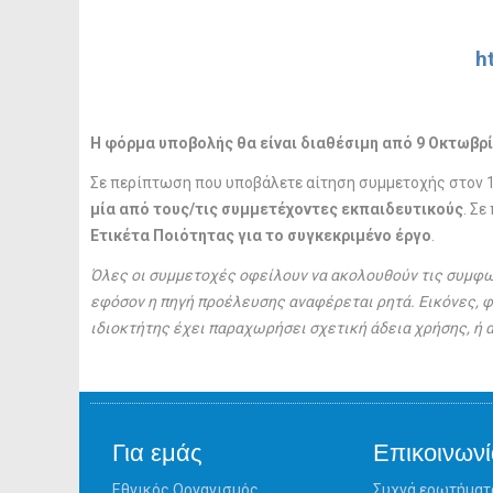
h
Η φόρμα υποβολής θα είναι διαθέσιμη από 9 Οκτωβρίο
Σε περίπτωση που υποβάλετε αίτηση συμμετοχής στον 1
μία από τους/τις συμμετέχοντες εκπαιδευτικούς
. Σε
Ετικέτα Ποιότητας για το συγκεκριμένο έργο
.
Όλες οι συμμετοχές οφείλουν να ακολουθούν τις συμφ
εφόσον η πηγή προέλευσης αναφέρεται ρητά. Εικόνες, φι
ιδιοκτήτης έχει παραχωρήσει σχετική άδεια χρήσης, ή αν
Για εμάς
Επικοινωνί
Εθνικός Οργανισμός
Συχνά ερωτήματ