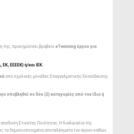
ξη της, προκηρύσσει βραβείο
eTwinning έργου για
ΕΚ, ΕΕΕΕΚ) ή/και ΙΕΚ.
κά
από σχολικές μονάδες Επαγγελματικής Εκπαίδευσης
ργο υποβληθεί σε δύο (2) κατηγορίες από τον ίδιο ή
 απόδοση Ετικέτας Ποιότητας. Η διαδικασία της
ως τα δημοσιοποιημένα αποτελέσματα του έργου καθώς