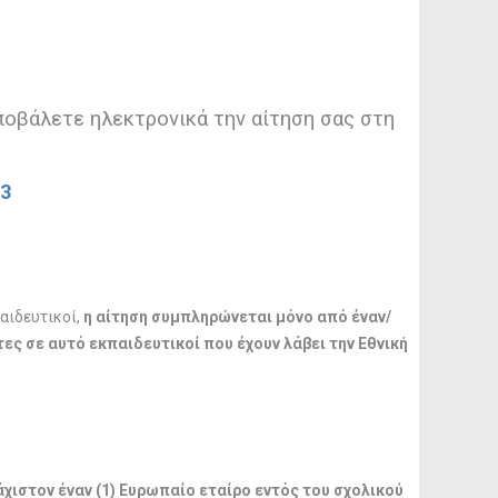
οβάλετε ηλεκτρονικά την αίτηση σας στη
53
αιδευτικοί,
η αίτηση συμπληρώνεται
μόνο
από έναν/
ες σε αυτό εκπαιδευτικοί που έχουν λάβει την Εθνική
άχιστον έναν (1) Ευρωπαίο εταίρο εντός του σχολικού