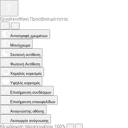
Εργαλειοθήκη Προσβασιμότητας
Αντιστροφή χρωμάτων
Μονόχρωμο
Σκοτεινή αντίθεση
Φωτεινή Αντίθεση
Χαμηλός κορεσμός
Υψηλός κορεσμός
Επισήμανση συνδέσμων
Επισήμανση επικεφαλίδων
Αναγνώστης οθόνης
Λειτουργία ανάγνωσης
Κλιμάκωση περιεχομένου
100
%