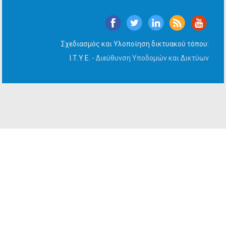
Σχεδιασμός και Υλοποίηση δικτυακού τόπου:
Ι.Τ.Υ.Ε. -
Διεύθυνση Υποδομών και Δικτύων