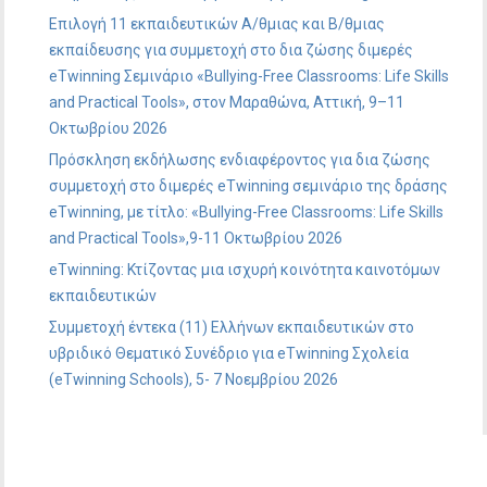
Επιλογή 11 εκπαιδευτικών Α/θμιας και Β/θμιας
εκπαίδευσης για συμμετοχή στο δια ζώσης διμερές
eTwinning Σεμινάριο «Bullying-Free Classrooms: Life Skills
and Practical Tools», στον Μαραθώνα, Αττική, 9–11
Οκτωβρίου 2026
Πρόσκληση εκδήλωσης ενδιαφέροντος για δια ζώσης
συμμετοχή στο διμερές eTwinning σεμινάριο της δράσης
eTwinning, με τίτλο: «Bullying-Free Classrooms: Life Skills
and Practical Tools»,9-11 Οκτωβρίου 2026
eTwinning: Κτίζοντας μια ισχυρή κοινότητα καινοτόμων
εκπαιδευτικών
Συμμετοχή έντεκα (11) Ελλήνων εκπαιδευτικών στο
υβριδικό Θεματικό Συνέδριο για eTwinning Σχολεία
(eTwinning Schools), 5- 7 Νοεμβρίου 2026