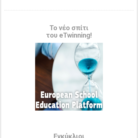
Το νέο σπίτι
του eTwinning!
Εγκύκλιοι