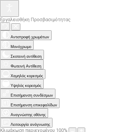
Εργαλειοθήκη Προσβασιμότητας
Αντιστροφή χρωμάτων
Μονόχρωμο
Σκοτεινή αντίθεση
Φωτεινή Αντίθεση
Χαμηλός κορεσμός
Υψηλός κορεσμός
Επισήμανση συνδέσμων
Επισήμανση επικεφαλίδων
Αναγνώστης οθόνης
Λειτουργία ανάγνωσης
Κλιμάκωση περιεχομένου
100
%