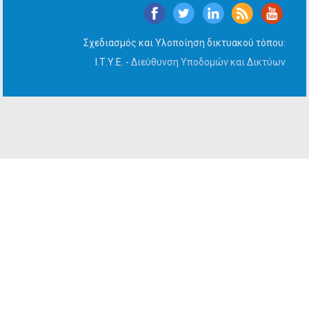
Σχεδιασμός και Υλοποίηση δικτυακού τόπου:
Ι.Τ.Υ.Ε. -
Διεύθυνση Υποδομών και Δικτύων