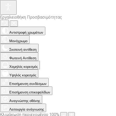
Εργαλειοθήκη Προσβασιμότητας
Αντιστροφή χρωμάτων
Μονόχρωμο
Σκοτεινή αντίθεση
Φωτεινή Αντίθεση
Χαμηλός κορεσμός
Υψηλός κορεσμός
Επισήμανση συνδέσμων
Επισήμανση επικεφαλίδων
Αναγνώστης οθόνης
Λειτουργία ανάγνωσης
Κλιμάκωση περιεχομένου
100
%