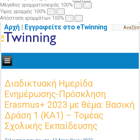
Μέγεθος γραμματοσειράς
100
%
Ύψος γραμμής
100
%
Απόσταση γραμμάτων
100
%
Αρχή
|
Εγγραφείτε στο eTwinning
Διαδικτυακή Ημερίδα
Ενημέρωσης-Πρόσκληση
Erasmus+ 2023 με θέμα: Βασική
Δράση 1 (ΚΑ1) – Τομέας
Σχολικής Εκπαίδευσης