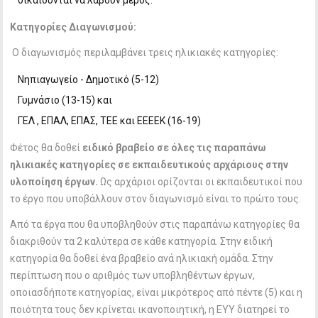
δικαιούνται να λάβουν μέρος.
Κατηγορίες Διαγωνισμού:
Ο διαγωνισμός περιλαμβάνει τρεις ηλικιακές κατηγορίες:
Νηπιαγωγείο - Δημοτικό (5-12)
Γυμνάσιο (13-15) και
ΓΕΛ , ΕΠΑΛ, ΕΠΑΣ, TEE και ΕΕΕΕΚ (16-19)
Φέτος θα δοθεί
ειδικό βραβείο σε όλες τις παραπάνω
ηλικιακές κατηγορίες σε εκπαιδευτικούς αρχάριους στην
υλοποίηση έργων.
Ως αρχάριοι ορίζονται οι εκπαιδευτικοί που
το έργο που υποβάλλουν στον διαγωνισμό είναι το πρώτο τους.
Από τα έργα που θα υποβληθούν στις παραπάνω κατηγορίες θα
διακριθούν τα 2 καλύτερα σε κάθε κατηγορία. Στην ειδική
κατηγορία θα δοθεί ένα βραβείο ανά ηλικιακή ομάδα. Στην
περίπτωση που ο αριθμός των υποβληθέντων έργων,
οποιασδήποτε κατηγορίας, είναι μικρότερος από πέντε (5) και η
ποιότητα τους δεν κρίνεται ικανοποιητική, η ΕΥΥ διατηρεί το