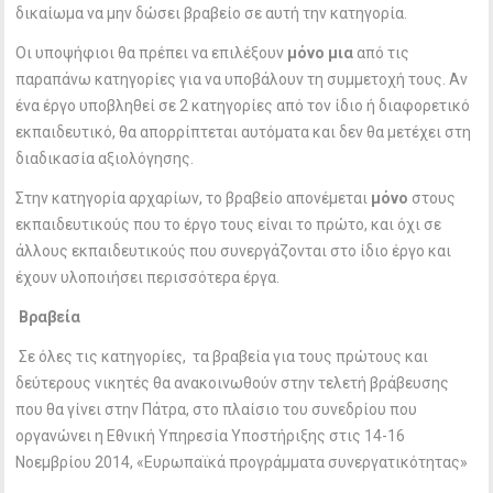
δικαίωμα να μην δώσει βραβείο σε αυτή την κατηγορία.
Οι υποψήφιοι θα πρέπει να επιλέξουν
μόνο μια
από τις
παραπάνω κατηγορίες για να υποβάλουν τη συμμετοχή τους. Αν
ένα έργο υποβληθεί σε 2 κατηγορίες από τον ίδιο ή διαφορετικό
εκπαιδευτικό, θα απορρίπτεται αυτόματα και δεν θα μετέχει στη
διαδικασία αξιολόγησης.
Στην κατηγορία αρχαρίων, το βραβείο απονέμεται
μόνο
στους
εκπαιδευτικούς που το έργο τους είναι το πρώτο, και όχι σε
άλλους εκπαιδευτικούς που συνεργάζονται στο ίδιο έργο και
έχουν υλοποιήσει περισσότερα έργα.
Βραβεία
Σε όλες τις κατηγορίες, τα βραβεία για τους πρώτους και
δεύτερους νικητές θα ανακοινωθούν στην τελετή βράβευσης
που θα γίνει στην Πάτρα, στο πλαίσιο του συνεδρίου που
οργανώνει η Εθνική Υπηρεσία Υποστήριξης στις 14-16
Νοεμβρίου 2014, «Ευρωπαϊκά προγράμματα συνεργατικότητας»