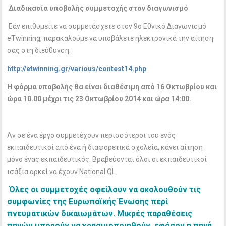
Διαδικασία υποβολής συμμετοχής στον διαγωνισμό
Εάν επιθυμείτε να συμμετάσχετε στον 9ο Εθνικό Διαγωνισμό
eTwinning, παρακαλούμε να υποβάλετε ηλεκτρονικά την αίτηση
σας στη διεύθυνση:
http://etwinning.gr/various/contest14.php
Η φόρμα υποβολής θα είναι διαθέσιμη από 16 Οκτωβρίου και
ώρα 10.00 μέχρι τις 23 Οκτωβρίου 2014 και ώρα 14:00.
Αν σε ένα έργο συμμετέχουν περισσότεροι του ενός
εκπαιδευτικοί από ένα ή διαφορετικά σχολεία, κάνει αίτηση
μόνο ένας εκπαιδευτικός. Βραβεύονται όλοι οι εκπαιδευτικοί
ισάξια αρκεί να έχουν National QL.
Όλες οι συμμετοχές οφείλουν να ακολουθούν τις
συμφωνίες της Ευρωπαϊκής Ένωσης περί
πνευματικών δικαιωμάτων. Μικρές παραθέσεις
πηγών μπορούν να χρησιμοποιηθούν, εφόσον η πηγή