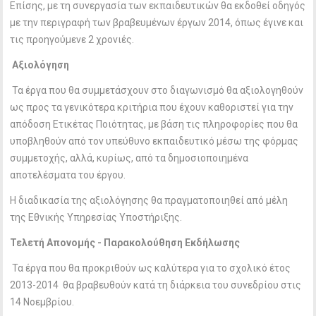
Επίσης, με τη συνεργασία των εκπαιδευτικών θα εκδοθεί οδηγός
με την περιγραφή των βραβευμένων έργων 2014, όπως έγινε και
τις προηγούμενε 2 χρονιές.
Αξιολόγηση
Τα έργα που θα συμμετάσχουν στο διαγωνισμό θα αξιολογηθούν
ως προς τα γενικότερα κριτήρια που έχουν καθοριστεί για την
απόδοση Ετικέτας Ποιότητας, με βάση τις πληροφορίες που θα
υποβληθούν από τον υπεύθυνο εκπαιδευτικό μέσω της φόρμας
συμμετοχής, αλλά, κυρίως, από τα δημοσιοποιημένα
αποτελέσματα του έργου.
Η διαδικασία της αξιολόγησης θα πραγματοποιηθεί από μέλη
της Εθνικής Υπηρεσίας Υποστήριξης.
Τελετή Απονομής - Παρακολούθηση Εκδήλωσης
Τα έργα που θα προκριθούν ως καλύτερα για το σχολικό έτος
2013-2014 θα βραβευθούν κατά τη διάρκεια του συνεδρίου στις
14 Νοεμβρίου.