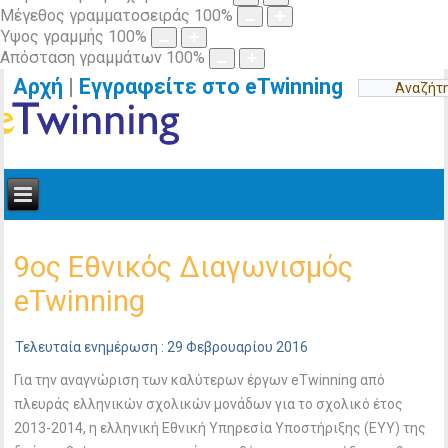
Μέγεθος γραμματοσειράς
100
%
Ύψος γραμμής
100
%
Απόσταση γραμμάτων
100
%
Αρχή
|
Εγγραφείτε στο eTwinning
9oς Εθνικός Διαγωνισμός
eTwinning
Τελευταία ενημέρωση : 29 Φεβρουαρίου 2016
Για την αναγνώριση των καλύτερων έργων eTwinning από
πλευράς ελληνικών σχολικών μονάδων για το σχολικό έτος
2013-2014, η ελληνική Εθνική Υπηρεσία Υποστήριξης (ΕΥΥ) της