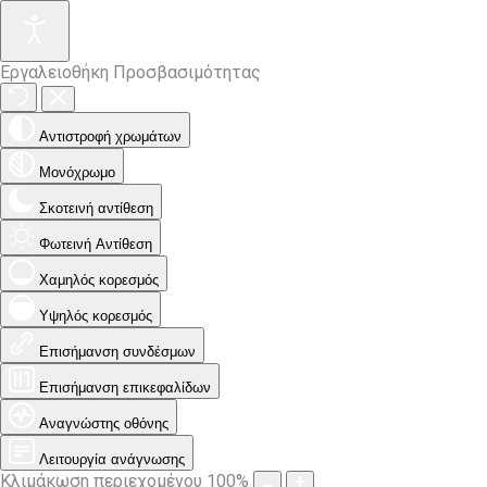
Εργαλειοθήκη Προσβασιμότητας
Αντιστροφή χρωμάτων
Μονόχρωμο
Σκοτεινή αντίθεση
Φωτεινή Αντίθεση
Χαμηλός κορεσμός
Υψηλός κορεσμός
Επισήμανση συνδέσμων
Επισήμανση επικεφαλίδων
Αναγνώστης οθόνης
Λειτουργία ανάγνωσης
Κλιμάκωση περιεχομένου
100
%