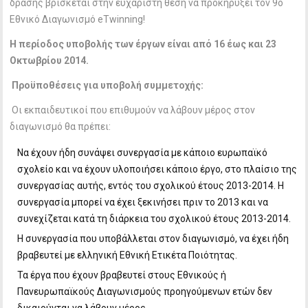
δράσης βρίσκεται στην ευχάριστη θέση να προκηρύξει τον 9o
Εθνικό Διαγωνισμό eTwinning!
Η περίοδος υποβολής των έργων είναι από 16 έως και 23
Οκτωβρίου 2014.
Προϋποθέσεις για υποβολή συμμετοχής:
Οι εκπαιδευτικοί που επιθυμούν να λάβουν μέρος στον
διαγωνισμό θα πρέπει:
Να έχουν ήδη συνάψει συνεργασία με κάποιο ευρωπαϊκό
σχολείο και να έχουν υλοποιήσει κάποιο έργο, στο πλαίσιο της
συνεργασίας αυτής, εντός του σχολικού έτους 2013-2014. Η
συνεργασία μπορεί να έχει ξεκινήσει πριν το 2013 και να
συνεχίζεται κατά τη διάρκεια του σχολικού έτους 2013-2014.
Η συνεργασία που υποβάλλεται στον διαγωνισμό, να έχει ήδη
βραβευτεί με ελληνική Εθνική Ετικέτα Ποιότητας.
Τα έργα που έχουν βραβευτεί στους Εθνικούς ή
Πανευρωπαϊκούς Διαγωνισμούς προηγούμενων ετών δεν