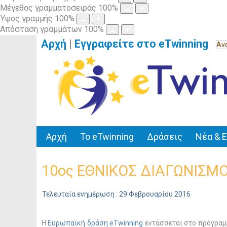
Μέγεθος γραμματοσειράς
100
%
Ύψος γραμμής
100
%
Απόσταση γραμμάτων
100
%
Αρχή
|
Εγγραφείτε στο eTwinning
Αρχή
Το eTwinning
Δράσεις
Νέα & 
10ος ΕΘΝΙΚΟΣ ΔΙΑΓΩΝΙΣΜΟ
Τελευταία ενημέρωση : 29 Φεβρουαρίου 2016
Η
Eυρωπαϊκή δράση eTwinning
εντάσσεται στο πρόγραμμ