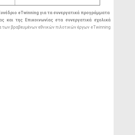
Συνέδριο
eTwinning
για τα συνεργατικά προγράμματα
ς και της Επικοινωνίας στα συνεργατικά σχολικά
τα των βραβευμένων εθνικών πιλοτικών έργων eTwinning