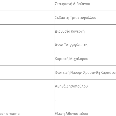
Σταυριανή Λιβαθινού
Σεβαστή Τριανταφύλλου
Διονυσία Κανερνή
Άννα Τσιγγερλιώτη
Κυριακή Μιχαλάρου
Φωτεινή Ναούμ- Χρυσάνθη Καρπάτσ
Αθηνά Ζησοπούλου
-
fresh dreams
Ελένη Αθανασιάδου