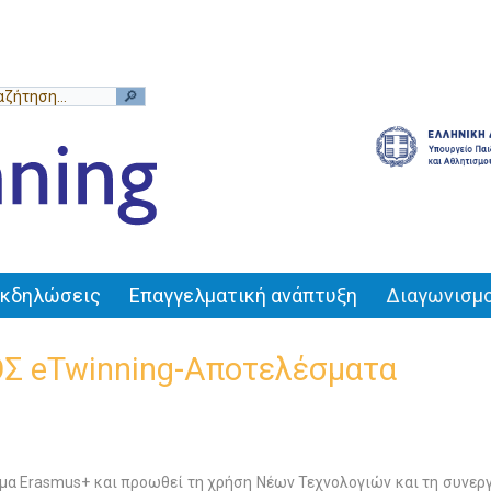
Εκδηλώσεις
Επαγγελματική ανάπτυξη
Διαγωνισμο
Σ eTwinning-Αποτελέσματα
α Erasmus+ και προωθεί τη χρήση Νέων Τεχνολογιών και τη συνεργ