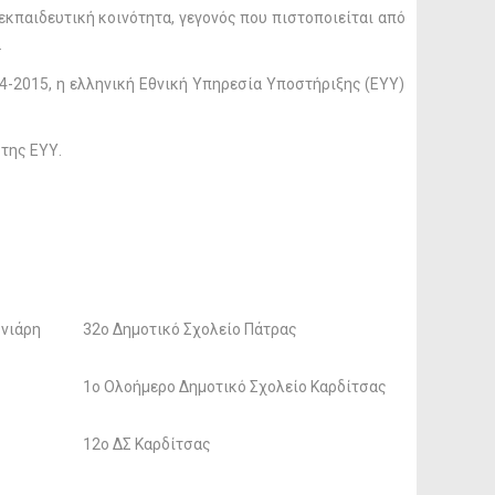
κπαιδευτική κοινότητα, γεγονός που πιστοποιείται από
.
-2015, η ελληνική Εθνική Υπηρεσία Υποστήριξης (ΕΥΥ)
 της ΕΥΥ.
νιάρη
32ο Δημοτικό Σχολείο Πάτρας
1ο Ολοήμερο Δημοτικό Σχολείο Καρδίτσας
12ο ΔΣ Καρδίτσας