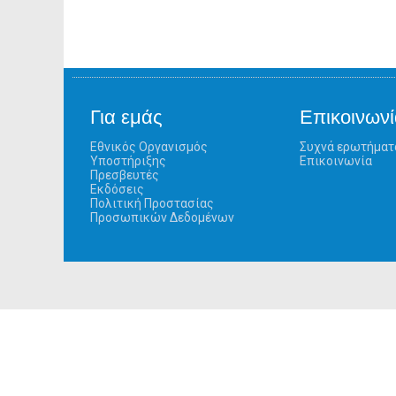
Για εμάς
Επικοινωνί
Εθνικός Οργανισμός
Συχνά ερωτήματ
Υποστήριξης
Επικοινωνία
Πρεσβευτές
Εκδόσεις
Πολιτική Προστασίας
Προσωπικών Δεδομένων