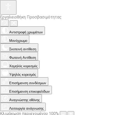
Εργαλειοθήκη Προσβασιμότητας
Αντιστροφή χρωμάτων
Μονόχρωμο
Σκοτεινή αντίθεση
Φωτεινή Αντίθεση
Χαμηλός κορεσμός
Υψηλός κορεσμός
Επισήμανση συνδέσμων
Επισήμανση επικεφαλίδων
Αναγνώστης οθόνης
Λειτουργία ανάγνωσης
Κλιμάκωση περιεχομένου
100
%