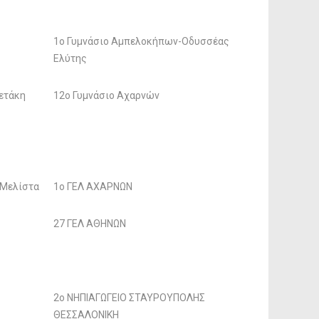
1ο Γυμνάσιο Αμπελοκήπων-Οδυσσέας
Ελύτης
ετάκη
12o Γυμνάσιο Αχαρνών
 Μελίστα
1ο ΓΕΛ ΑΧΑΡΝΩΝ
27 ΓΕΛ ΑΘΗΝΩΝ
2ο ΝΗΠΙΑΓΩΓΕΙΟ ΣΤΑΥΡΟΥΠΟΛΗΣ
ΘΕΣΣΑΛΟΝΙΚΗ