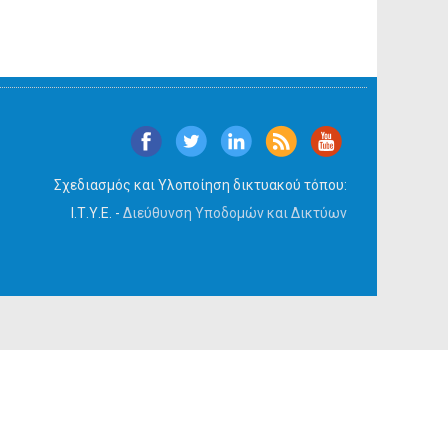
Σχεδιασμός και Υλοποίηση δικτυακού τόπου:
Ι.Τ.Υ.Ε. -
Διεύθυνση Υποδομών και Δικτύων