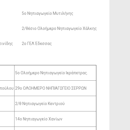
5o Νηπιαγωγείο Μυτιλήνης
2/θέσιο Ολοήμερο Νηπιαγωγείο Χάλκης
τινίδης
2ο ΓΕΛ Έδεσσας
5ο Ολοήμερο Νηπιαγωγείο Ιεράπετρας.
οπούλου
29ο ΟΛΟΗMΕΡΟ ΝΗΠΙΑΓΩΓΕΙΟ ΣΕΡΡΩΝ
2/θ Νηπιαγωγείο Κεντριού
14ο Νηπιαγωγείο Χανίων