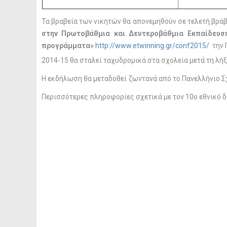
Τα βραβεία των νικητών θα απονεμηθούν σε τελετή βρά
στην Πρωτοβάθμια και Δευτεροβάθμια Εκπαίδευση
προγράμματα»
http://www.etwinning.gr/conf2015/
την 
2014-15 θα σταλεί ταχυδρομικά στα σχολεία μετά τη λήξ
Η εκδήλωση θα μεταδοθεί ζωντανά από το Πανελλήνιο Σ
Περισσότερες πληροφορίες σχετικά με τον 10ο εθνικό 