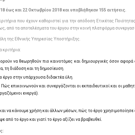
 έως και 22 Οκτωβρίου 2018 και υποβλήθηκαν 155 αιτήσεις.
 κριτήρια που έχουν καθοριστεί για την απόδοση Ετικέτας Ποιότητ
ς, από τα αποτελέσματα του έργου στην κοινή πλατφόρμα συνεργασί
έλη της Εθνικής Υπηρεσίας Υποστήριξης.
 κριτήρια:
ορούν να θεωρηθούν πιο καινοτόμες και δημιουργικές όσον αφορά σ
α, τη διάδοση και τη δημοσίευση.
 έργο στην υπάρχουσα διδακτέα ύλη.
Πώς επικοινωνούν και συνεργάζονται οι εκπαιδευτικοί και οι μαθητέ
ργαζόμενοι ενεργά).
 και να κάνουμε χρήση και άλλων μέσων, πώς το έργο χρησιμοποίησε 
 από το έργο και γιατί το έργο αξίζει να βραβευθεί.
ς: