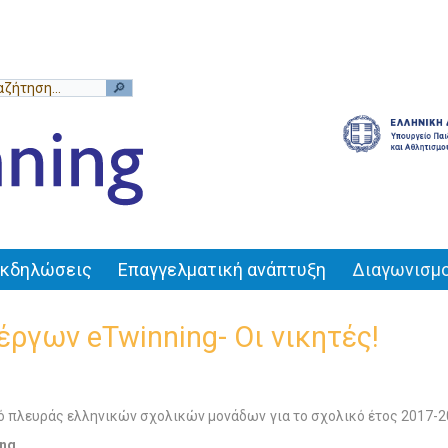
Εκδηλώσεις
Επαγγελματική ανάπτυξη
Διαγωνισμο
ργων eTwinning- Οι νικητές!
ό πλευράς ελληνικών σχολικών μονάδων για το σχολικό έτος 2017-20
ing
.