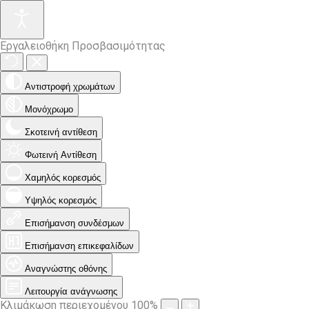
Εργαλειοθήκη Προσβασιμότητας
Αντιστροφή χρωμάτων
Μονόχρωμο
Σκοτεινή αντίθεση
Φωτεινή Αντίθεση
Χαμηλός κορεσμός
Υψηλός κορεσμός
Επισήμανση συνδέσμων
Επισήμανση επικεφαλίδων
Αναγνώστης οθόνης
Λειτουργία ανάγνωσης
Κλιμάκωση περιεχομένου
100
%