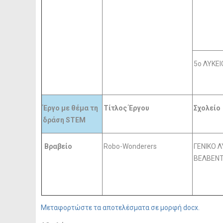
5o ΛΥΚΕΙ
Έργο με θέμα τη
Τίτλος Έργου
Σχολείο
δράση STEM
Βραβείο
Robo-Wonderers
ΓΕΝΙΚΟ Λ
ΒΕΛΒΕΝ
Μεταφορτώστε τα αποτελέσματα σε μορφή docx.