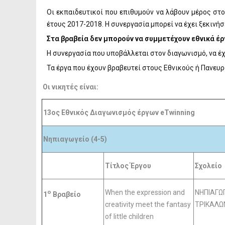
Οι εκπαιδευτικοί που επιθυμούν να λάβουν μέρος στο
έτους 2017-2018. Η συνεργασία μπορεί να έχει ξεκινήσ
Στα βραβεία δεν μπορούν να συμμετέχουν εθνικά έ
Η συνεργασία που υποβάλλεται στον διαγωνισμό, να έχ
Τα έργα που έχουν βραβευτεί στους Εθνικούς ή Πανευ
Οι νικητές είναι:
13ος Εθνικός Διαγωνισμός έργων eTwinning
Νηπιαγωγείο (4-5)
Τίτλος Έργου
Σχολείο
When the expression and
ΝΗΠΙΑΓΩΓ
o
1
Βραβείο
creativity meet the fantasy
ΤΡΙΚΑΛΩ
of little children