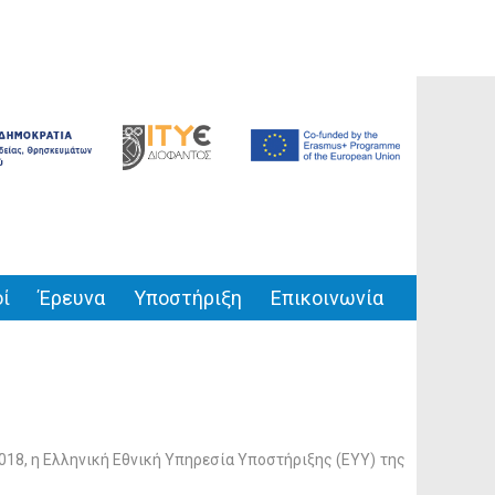
ί
Έρευνα
Υποστήριξη
Επικοινωνία
18, η Ελληνική Εθνική Υπηρεσία Υποστήριξης (ΕΥΥ) της