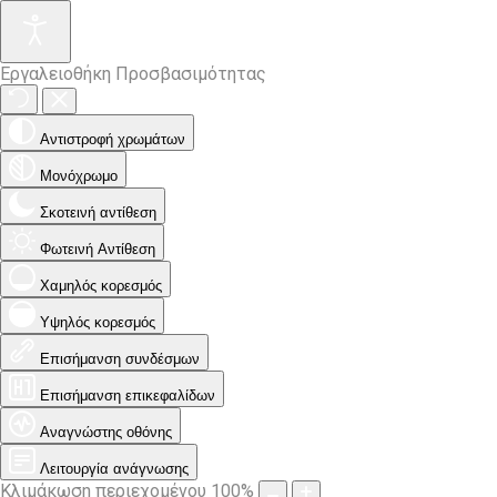
Εργαλειοθήκη Προσβασιμότητας
Αντιστροφή χρωμάτων
Μονόχρωμο
Σκοτεινή αντίθεση
Φωτεινή Αντίθεση
Χαμηλός κορεσμός
Υψηλός κορεσμός
Επισήμανση συνδέσμων
Επισήμανση επικεφαλίδων
Αναγνώστης οθόνης
Λειτουργία ανάγνωσης
Κλιμάκωση περιεχομένου
100
%