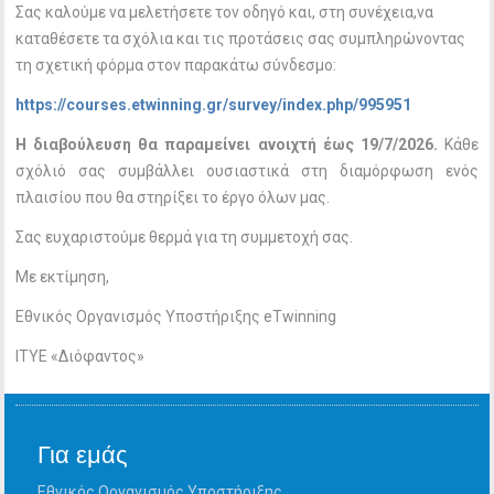
Σας καλούμε να μελετήσετε τον οδηγό και, στη συνέχεια,να
καταθέσετε τα σχόλια και τις προτάσεις σας συμπληρώνοντας
τη σχετική φόρμα στον παρακάτω σύνδεσμο:
https://courses.etwinning.gr/survey/index.php/995951
Η διαβούλευση θα παραμείνει ανοιχτή έως 19/7/2026.
Κάθε
σχόλιό σας συμβάλλει ουσιαστικά στη διαμόρφωση ενός
πλαισίου που θα στηρίξει το έργο όλων μας.
Σας ευχαριστούμε θερμά για τη συμμετοχή σας.
Με εκτίμηση,
Εθνικός Οργανισμός Υποστήριξης eTwinning
ΙΤΥΕ «Διόφαντος»
Για εμάς
Εθνικός Οργανισμός Υποστήριξης