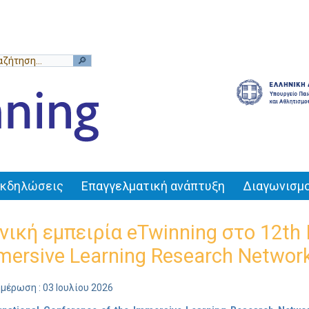
Εκδηλώσεις
Επαγγελματική ανάπτυξη
Διαγωνισμο
νική εμπειρία eTwinning στο 12th I
mersive Learning Research Networ
μέρωση : 03 Ιουλίου 2026