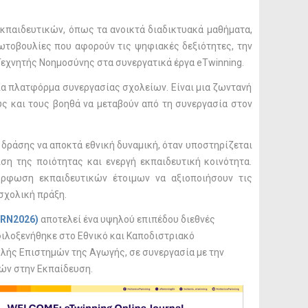
κπαιδευτικών, όπως τα ανοικτά διαδικτυακά μαθήματα,
πρωτοβουλίες που αφορούν τις ψηφιακές δεξιότητες, την
Τεχνητής Νοημοσύνης στα συνεργατικά έργα eTwinning.
ια πλατφόρμα συνεργασίας σχολείων. Είναι μια ζωντανή
ς και τους βοηθά να μεταβούν από τη συνεργασία στον
 δράσης να αποκτά εθνική δυναμική, όταν υποστηρίζεται
ση της ποιότητας και ενεργή εκπαιδευτική κοινότητα.
όρφωση εκπαιδευτικών έτοιμων να αξιοποιήσουν τις
σχολική πράξη.
LRN2026)
αποτελεί ένα υψηλού επιπέδου διεθνές
ιλοξενήθηκε στο Εθνικό και Καποδιστριακό
λής Επιστημών της Αγωγής, σε συνεργασία με την
ών στην Εκπαίδευση.