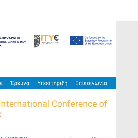
ί
Έρευνα
Υποστήριξη
Επικοινωνία
nternational Conference of
k