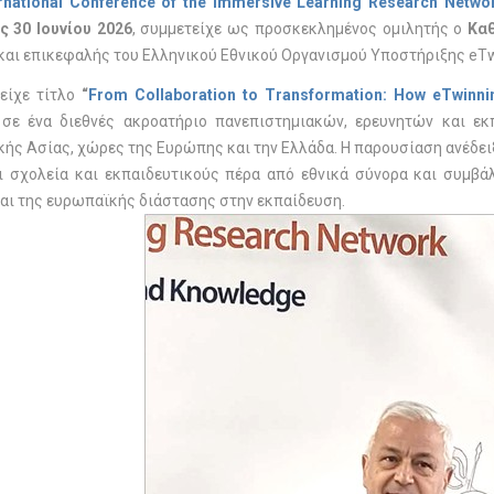
ernational Conference of the Immersive Learning Research Networ
ς 30 Ιουνίου 2026
, συμμετείχε ως προσκεκλημένος ομιλητής ο
Κα
και επικεφαλής του Ελληνικού Εθνικού Οργανισμού Υποστήριξης eTw
 είχε τίτλο
“
From Collaboration to Transformation: How eTwinni
σε ένα διεθνές ακροατήριο πανεπιστημιακών, ερευνητών και εκ
ής Ασίας, χώρες της Ευρώπης και την Ελλάδα. Η παρουσίαση ανέδει
ι σχολεία και εκπαιδευτικούς πέρα από εθνικά σύνορα και συμβά
και της ευρωπαϊκής διάστασης στην εκπαίδευση.