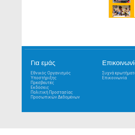
Για εμάς
Επικοινωνί
Εθνικός Οργανισμός
Συχνά ερωτήματ
Υποστήριξης
Επικοινωνία
Πρεσβευτές
Εκδόσεις
Πολιτική Προστασίας
Προσωπικών Δεδομένων