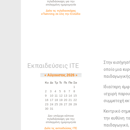
Στην εισήγησή
Εκπαιδεύσεις ΙΤΕ
οποίο μια ευ
παιδαγωγικής
Ιδιαίτερη έμ
ισχυρή παρου
συμμετοχή εκ
Κεντρικό σημε
την ευθύνη τ
παιδαγωγικό,