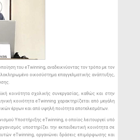
οποίηση του eTwinning, αναδεικνύοντας τον τρόπο με τον
 ολοκληρωμένο οικοσύστημα επαγγελματικής ανάπτυξης,
υσης.
ϊκή κοινότητα σχολικής συνεργασίας, καθώς και στην
ηνική κοινότητα eTwinning χαρακτηρίζεται από μεγάλη
τικών έργων και από υψηλή ποιότητα αποτελεσμάτων.
νισμού Υποστήριξης eTwinning, ο οποίος λειτουργεί υπό
Οργανισμός υποστηρίζει την εκπαιδευτική κοινότητα σε
βευτών eTwinning, οργανώνει δράσεις επιμόρφωσης και