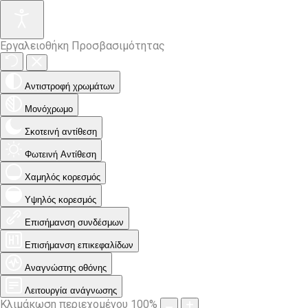
Εργαλειοθήκη Προσβασιμότητας
Αντιστροφή χρωμάτων
Μονόχρωμο
Σκοτεινή αντίθεση
Φωτεινή Αντίθεση
Χαμηλός κορεσμός
Υψηλός κορεσμός
Επισήμανση συνδέσμων
Επισήμανση επικεφαλίδων
Αναγνώστης οθόνης
Λειτουργία ανάγνωσης
Κλιμάκωση περιεχομένου
100
%