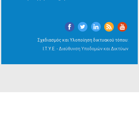
Σχεδιασμός και Υλοποίηση δικτυακού τόπου:
Ι.Τ.Υ.Ε. -
Διεύθυνση Υποδομών και Δικτύων