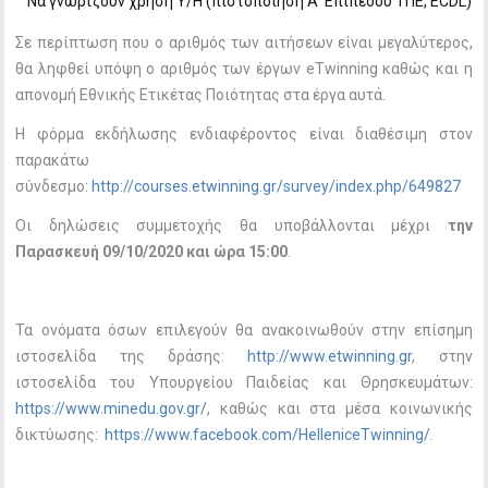
Να γνωρίζουν χρήση Υ/Η (πιστοποίηση Α’ Επιπέδου ΤΠΕ, ECDL)
Σε περίπτωση που ο αριθμός των αιτήσεων είναι μεγαλύτερος,
θα ληφθεί υπόψη ο αριθμός των έργων eTwinning καθώς και η
απονομή Εθνικής Ετικέτας Ποιότητας στα έργα αυτά.
Η φόρμα εκδήλωσης ενδιαφέροντος είναι διαθέσιμη στον
παρακάτω
σύνδεσμο:
http://courses.etwinning.gr/survey/index.php/649827
Oι δηλώσεις συμμετοχής θα υποβάλλονται μέχρι
την
Παρασκευή 09/10/2020 και ώρα 15:00
.
Τα ονόματα όσων επιλεγούν θα ανακοινωθούν στην επίσημη
ιστοσελίδα της δράσης:
http://www.etwinning.gr
, στην
ιστοσελίδα του Υπουργείου Παιδείας και Θρησκευμάτων:
https://www.minedu.gov.gr/
, καθώς και στα μέσα κοινωνικής
δικτύωσης:
https://www.facebook.com/HelleniceTwinning/
.