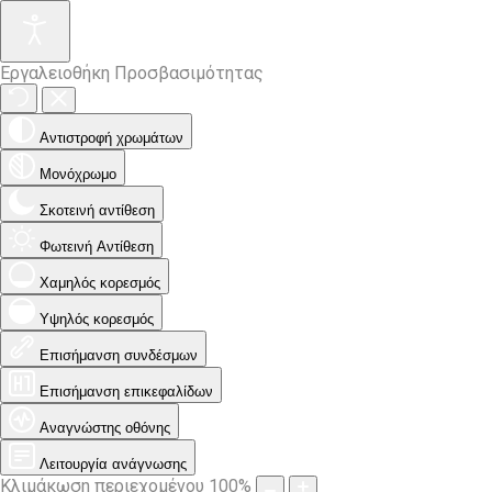
Εργαλειοθήκη Προσβασιμότητας
Αντιστροφή χρωμάτων
Μονόχρωμο
Σκοτεινή αντίθεση
Φωτεινή Αντίθεση
Χαμηλός κορεσμός
Υψηλός κορεσμός
Επισήμανση συνδέσμων
Επισήμανση επικεφαλίδων
Αναγνώστης οθόνης
Λειτουργία ανάγνωσης
Κλιμάκωση περιεχομένου
100
%