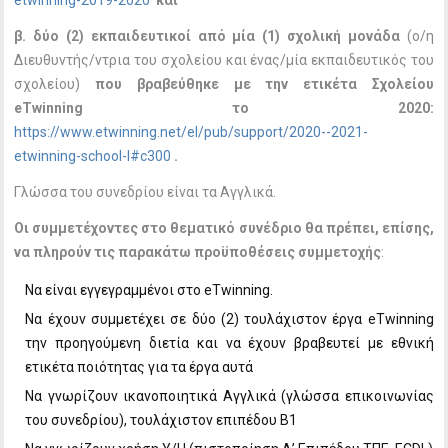
etwinning-2019-2020
και
β. δύο (2) εκπαιδευτικοί από μία (1) σχολική μονάδα
(ο/η
Διευθυντής/ντρια του σχολείου και ένας/μία εκπαιδευτικός του
σχολείου)
που βραβεύθηκε με την ετικέτα Σχολείου
eTwinning
το 2020:
https://www.etwinning.net/el/pub/support/2020--2021-
etwinning-school-l#c300
.
Γλώσσα του συνεδρίου είναι τα Αγγλικά.
Οι συμμετέχοντες στο θεματικό συνέδριο θα πρέπει, επίσης,
να πληρούν τις παρακάτω προϋποθέσεις συμμετοχής
:
Να είναι εγγεγραμμένοι στο eTwinning.
Να έχουν συμμετέχει σε δύο (2) τουλάχιστον έργα eTwinning
την προηγούμενη διετία και να έχουν βραβευτεί με εθνική
ετικέτα ποιότητας για τα έργα αυτά
Να γνωρίζουν ικανοποιητικά Αγγλικά (γλώσσα επικοινωνίας
του συνεδρίου), τουλάχιστον επιπέδου Β1