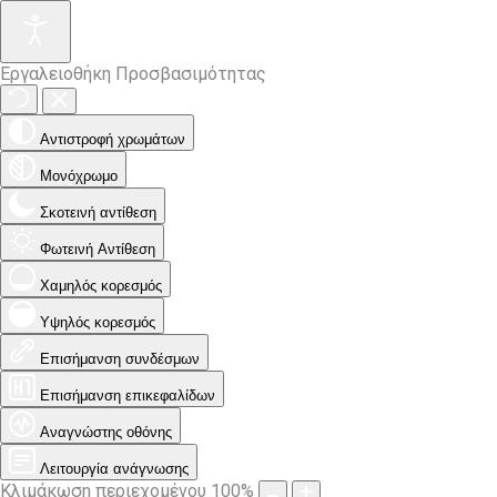
Εργαλειοθήκη Προσβασιμότητας
Αντιστροφή χρωμάτων
Μονόχρωμο
Σκοτεινή αντίθεση
Φωτεινή Αντίθεση
Χαμηλός κορεσμός
Υψηλός κορεσμός
Επισήμανση συνδέσμων
Επισήμανση επικεφαλίδων
Αναγνώστης οθόνης
Λειτουργία ανάγνωσης
Κλιμάκωση περιεχομένου
100
%