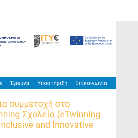
ί
Έρευνα
Υποστήριξη
Επικοινωνία
ια συμμετοχή στο
nning Σχολεία (eTwinning
nclusive and Innovative