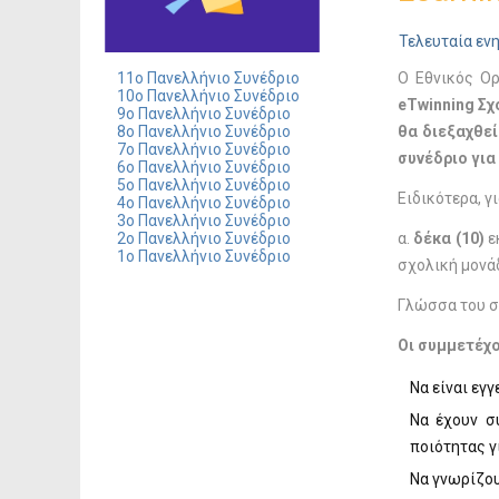
Τελευταία εν
11ο Πανελλήνιο Συνέδριο
Ο Εθνικός Ο
10ο Πανελλήνιο Συνέδριο
eTwinning
Σχο
9ο Πανελλήνιο Συνέδριο
8ο Πανελλήνιο Συνέδριο
θα
διεξαχθεί
7ο Πανελλήνιο Συνέδριο
συνέδριο για
6ο Πανελλήνιο Συνέδριο
5ο Πανελλήνιο Συνέδριο
Ειδικότερα, γ
4ο Πανελλήνιο Συνέδριο
3ο Πανελλήνιο Συνέδριο
2ο Πανελλήνιο Συνέδριο
α.
δέκα (10)
ε
1ο Πανελλήνιο Συνέδριο
σχολική μονά
Γλώσσα του συ
Οι συμμετέχο
Να είναι εγγ
Να έχουν σ
ποιότητας γ
Να γνωρίζου