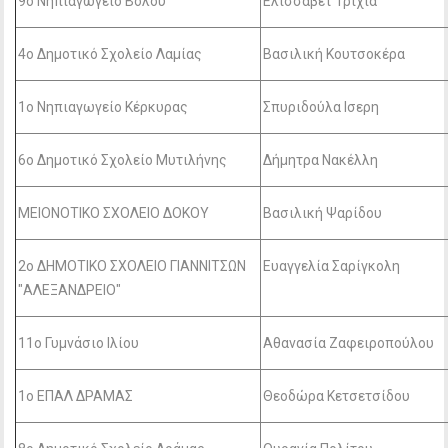
9ο Νηπιαγωγείο Βόλου
Ελισσάβετ Τριχιά
4ο Δημοτικό Σχολείο Λαμίας
Βασιλική Κουτσοκέρα
1ο Νηπιαγωγείο Κέρκυρας
Σπυριδούλα Ισερη
6ο Δημοτικό Σχολείο Μυτιλήνης
Δήμητρα Νακέλλη
ΜΕΙΟΝΟΤΙΚΟ ΣΧΟΛΕΙΟ ΔΟΚΟΥ
Βασιλική Ψαρίδου
2ο ΔΗΜΟΤΙΚΟ ΣΧΟΛΕΙΟ ΓΙΑΝΝΙΤΣΩΝ
Ευαγγελία Σαρίγκολη
"ΑΛΕΞΑΝΔΡΕΙΟ"
11ο Γυμνάσιο Ιλίου
Αθανασία Ζαφειροπούλου
1o ΕΠΑΛ ΔΡΑΜΑΣ
Θεοδώρα Κετσετσίδου