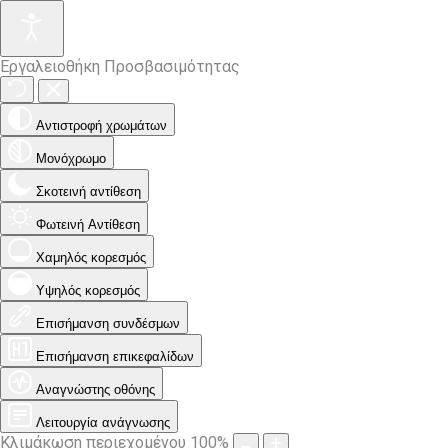
Εργαλειοθήκη Προσβασιμότητας
Αντιστροφή χρωμάτων
Μονόχρωμο
Σκοτεινή αντίθεση
Φωτεινή Αντίθεση
Χαμηλός κορεσμός
Υψηλός κορεσμός
Επισήμανση συνδέσμων
Επισήμανση επικεφαλίδων
Αναγνώστης οθόνης
Λειτουργία ανάγνωσης
Κλιμάκωση περιεχομένου
100
%