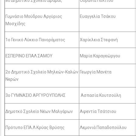
8ο Δημοτικό Σχολείο Δράμας
Ουρανία Πολίτου
Γυμνάσιο Μούδρου Αργύριος
Ευαγγελία Τσάκου
Μοσχίδης
1ο Γενικό Λύκειο Πανοράματος
Χαρίκλεια Στεφανή
ΕΣΠΕΡΙΝΟ ΕΠΑΛ ΣΑΜΟΥ
Μαρία Καραγεώργου
2ο Δημοτικό Σχολείο Μηλεών-Καλών
Γεωργία Μανέτα
Νερών
3o ΓΥΜΝΑΣΙΟ ΑΡΓΥΡΟΥΠΟΛΗΣ
Ασπασία Κουτσούλη
Δημοτκό Σχολείο Νέων Μαλγάρων
Αφεντία Τσάτσιου
Πρότυπο ΕΠΑ.Λ Κρύας Βρύσης
Λεμονιά Παπαδοπούλου