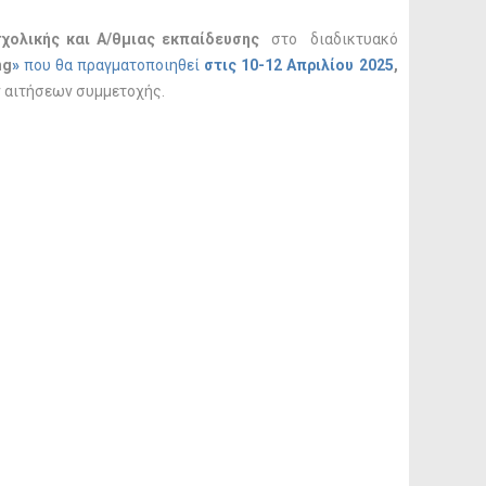
χολικής και Α/θμιας εκπαίδευσης
στο
διαδικτυακό
ng
»
που θα πραγματοποιηθεί
στις 10-12 Απριλίου 2025
,
ν αιτήσεων συμμετοχής.