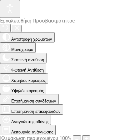
Εργαλειοθήκη Προσβασιμότητας
Αντιστροφή χρωμάτων
Μονόχρωμο
Σκοτεινή αντίθεση
Φωτεινή Αντίθεση
Χαμηλός κορεσμός
Υψηλός κορεσμός
Επισήμανση συνδέσμων
Επισήμανση επικεφαλίδων
Αναγνώστης οθόνης
Λειτουργία ανάγνωσης
Κλιμάκωση περιεχομένου
100
%