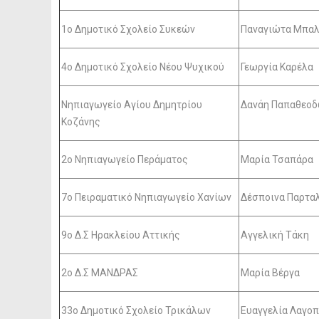
1ο Δημοτικό Σχολείο Συκεών
Παναγιώτα Μπα
4ο Δημοτικό Σχολείο Νέου Ψυχικού
Γεωργία Καρέλα
Νηπιαγωγείο Αγίου Δημητρίου
Δανάη Παπαθεο
Κοζάνης
2ο Νηπιαγωγείο Περάματος
Μαρία Τσαπάρα
7ο Πειραματικό Νηπιαγωγείο Χανίων
Δέσποινα Παρτα
9ο Δ.Σ Ηρακλείου Αττικής
Αγγελική Τάκη
2ο Δ.Σ ΜΑΝΔΡΑΣ
Μαρία Βέργα
33ο Δημοτικό Σχολείο Τρικάλων
Ευαγγελία Λαγο