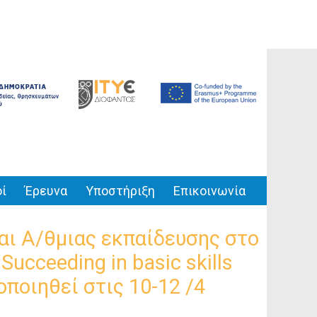
ί
Έρευνα
Υποστήριξη
Επικοινωνία
αι Α/θμιας εκπαίδευσης στο
cceeding in basic skills
οποιηθεί στις 10-12 /4