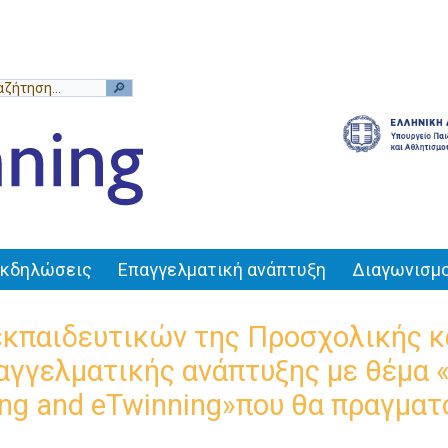
Εκδηλώσεις
Επαγγελματική ανάπτυξη
Διαγωνισμο
εκπαιδευτικών της Προσχολικής κ
γγελματικής ανάπτυξης με θέμα «Su
ning and eTwinning»που θα πραγματ