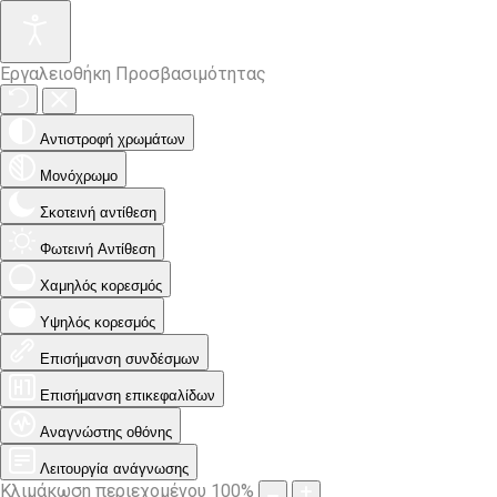
Εργαλειοθήκη Προσβασιμότητας
Αντιστροφή χρωμάτων
Μονόχρωμο
Σκοτεινή αντίθεση
Φωτεινή Αντίθεση
Χαμηλός κορεσμός
Υψηλός κορεσμός
Επισήμανση συνδέσμων
Επισήμανση επικεφαλίδων
Αναγνώστης οθόνης
Λειτουργία ανάγνωσης
Κλιμάκωση περιεχομένου
100
%