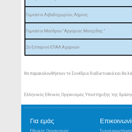
Γυμνάσιο Λιβαδοχωρίου, Λήμνος
Γυμνάσιο Μούδρου "Αργύριος Μοσχίδης "
2ο Εσπερινό ΕΠΑΛ Αχαρνών
θα παρακολουθήσουν το Συνέδριο διαδικτυακά και θα λά
Ελληνικός Εθνικός Οργανισμός Υποστήριξης της δράση
Για εμάς
Επικοινωνί
Εθνικός Οργανισμός
Συχνά ερωτήματ