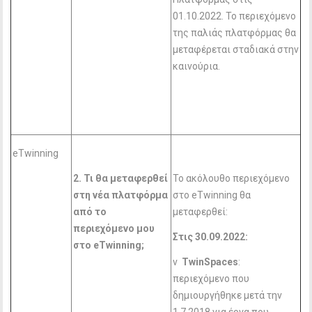
01.10.2022. Το περιεχόμενο
της παλιάς πλατφόρμας θα
μεταφέρεται σταδιακά στην
καινούρια.
eTwinning
2. Τι θα μεταφερθεί
Το ακόλουθο περιεχόμενο
στη νέα πλατφόρμα
στο eTwinning θα
από το
μεταφερθεί:
περιεχόμενο μου
Στις 30.09.2022:
στο eTwinning
;
v
TwinSpaces
:
περιεχόμενο που
δημιουργήθηκε μετά την