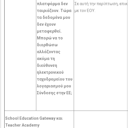
πλατφόρμα δεν
Σε αυτή την περίπτωση, επι
ταιριάζουν. Τώρα
με τον ΕΟΥ.
τα δεδομένα μου
δεν έχουν
μεταφερθεί.
Μπορώ να το
διορθώσω
αλλάζοντας
ακόμα τη
διεύθυνση
ηλεκτρονικού
ταχυδρομείου του
λογαριασμού μου
Σύνδεσης στην ΕΕ;
School Education Gateway
και
Teacher Academy