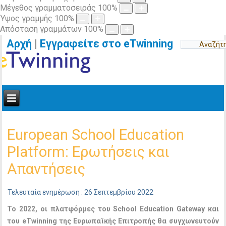
Μέγεθος γραμματοσειράς
100
%
Ύψος γραμμής
100
%
Απόσταση γραμμάτων
100
%
Αρχή
|
Εγγραφείτε στο eTwinning
European School Education
Platform: Ερωτήσεις και
Απαντήσεις
Τελευταία ενημέρωση : 26 Σεπτεμβρίου 2022
Το 2022, οι πλατφόρμες του
School
Education
Gateway
και
του
eTwinning
της Ευρωπαϊκής Επιτροπής θα συγχωνευτούν