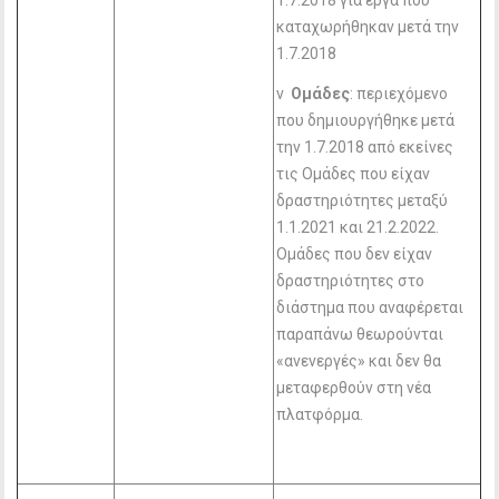
1.7.2018 για έργα που
καταχωρήθηκαν μετά την
1.7.2018
v
Ομάδες
: περιεχόμενο
που δημιουργήθηκε μετά
την 1.7.2018 από εκείνες
τις Ομάδες που είχαν
δραστηριότητες μεταξύ
1.1.2021 και 21.2.2022.
Ομάδες που δεν είχαν
δραστηριότητες στο
διάστημα που αναφέρεται
παραπάνω θεωρούνται
«ανενεργές» και δεν θα
μεταφερθούν στη νέα
πλατφόρμα.