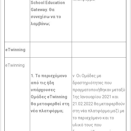
School
Education
Gateway
. Θα
συνεχίσω να το
λαμβάνω;
eTwinning
eTwinning
1. Το περιεχόμενο
v Οι Ομάδες με
από τις ήδη
δραστηριότητες που
υπάρχουσες
πραγματοποιήθηκαν μεταξύ
Ομάδες eTwinning
1ης Ιανουαρίου 2021 και
θα μεταφερθεί στη
21.02.2022 θα μεταφερθούν
νέα πλατφόρμα;
στη νέα πλατφόρμα μαζί με
το περιεχόμενο και το
υλικό τους που