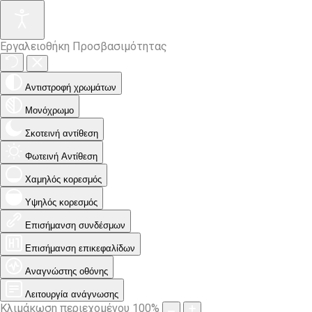
Εργαλειοθήκη Προσβασιμότητας
Αντιστροφή χρωμάτων
Μονόχρωμο
Σκοτεινή αντίθεση
Φωτεινή Αντίθεση
Χαμηλός κορεσμός
Υψηλός κορεσμός
Επισήμανση συνδέσμων
Επισήμανση επικεφαλίδων
Αναγνώστης οθόνης
Λειτουργία ανάγνωσης
Κλιμάκωση περιεχομένου
100
%