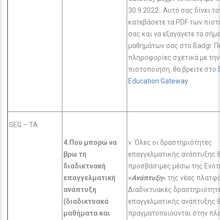
30.9.2022.. Αυτό σας δίνει τ
κατεβάσετε τα PDF των πισ
σας και να εξαγάγετε τα σήμ
μαθημάτων σας στο Badgr. 
πληροφορίες σχετικά με την
πιστοποίηση θα βρείτε στο
Education Gateway.
SEG – TA
4.Που μπορώ να
v Όλες οι δραστηριότητες
βρω τη
επαγγελματικής ανάπτυξης θ
διαδικτυακή
προσβάσιμες μέσω της Ενότ
επαγγελματική
«
Ανάπτυξη
» της νέας πλατφ
ανάπτυξη
Διαδικτυακές δραστηριότητ
(διαδικτυακά
επαγγελματικής ανάπτυξης 
μαθήματα και
πραγματοποιούνται στην πλ