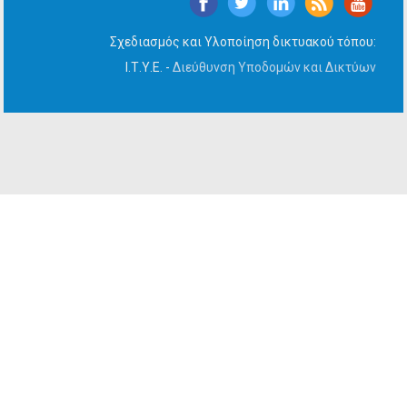
Σχεδιασμός και Υλοποίηση δικτυακού τόπου:
Ι.Τ.Υ.Ε. -
Διεύθυνση Υποδομών και Δικτύων