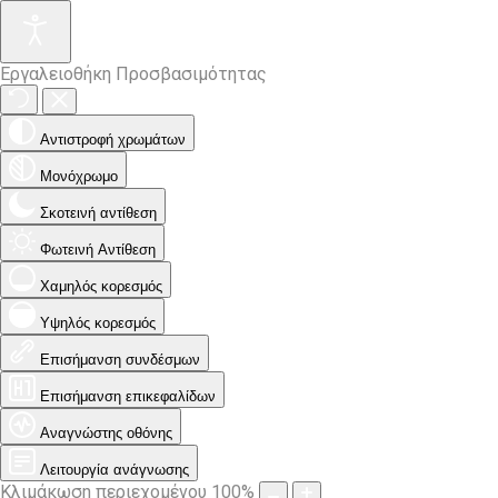
Εργαλειοθήκη Προσβασιμότητας
Αντιστροφή χρωμάτων
Μονόχρωμο
Σκοτεινή αντίθεση
Φωτεινή Αντίθεση
Χαμηλός κορεσμός
Υψηλός κορεσμός
Επισήμανση συνδέσμων
Επισήμανση επικεφαλίδων
Αναγνώστης οθόνης
Λειτουργία ανάγνωσης
Κλιμάκωση περιεχομένου
100
%