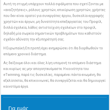
Αυτή τη στιγμή υπάρχουν πολλά σφάλματα που σχετίζονται με
«αναζητήσεις», ρόλους χρηστών, επικύρωση χρηστών, χρήστες
που δεν είναι ορατοί για συνεργάτες έργου, δυσκολία εγγραφής
χρηστών και έργων, μη δυνατότητα επεξεργασίας του Προφίλ,
διπλά σχολεία, λάθος αντιστοίχιση σχολείων στο προφίλ,
δηλαδή μία σωρεία σημαντικών προβλημάτων που καθιστούν
σχεδόν αδύνατη την εξυπηρέτησή σας.
Η Ευρωπαϊκή Επιτροπή έχει ενημερώσει ότι θα διορθωθούν το
επόμενο χρονικό διάστημα.
Ας δείξουμε όλοι και όλες λίγη υπομονή το επόμενο διάστημα
και κυρίως ας μην απογοητευόμαστε. Η κοινότητα του
eTwinning, παρά τις δυσκολίες, παραμένει πάντα ενωμένη, θα
εξελίσσεται, θα επικοινωνεί, θα συνεργάζεται και θα δημιουργεί
καινοτόμα έργα.
Για εμάς