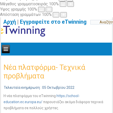
Μέγεθος γραμματοσειράς
100
%
Ύψος γραμμής
100
%
Απόσταση γραμμάτων
100
%
Αρχή
|
Εγγραφείτε στο eTwinning
Νέα πλατφόρμα- Τεχνικά
προβλήματα
Τελευταία ενημέρωση : 05 Οκτωβρίου 2022
Η νέα πλατφόρμα του eTwinning
https://school-
education.ec.europa.eu/
παρουσιάζει ακόμα διάφορα τεχνικά
προβλήματα σε πολλούς χρήστες.