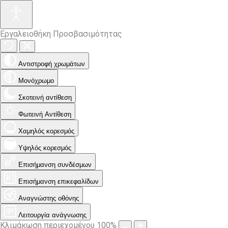
Εργαλειοθήκη Προσβασιμότητας
Αντιστροφή χρωμάτων
Μονόχρωμο
Σκοτεινή αντίθεση
Φωτεινή Αντίθεση
Χαμηλός κορεσμός
Υψηλός κορεσμός
Επισήμανση συνδέσμων
Επισήμανση επικεφαλίδων
Αναγνώστης οθόνης
Λειτουργία ανάγνωσης
Κλιμάκωση περιεχομένου
100
%