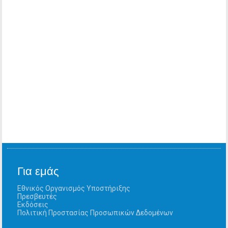
Για εμάς
Εθνικός Οργανισμός Υποστήριξης
Πρεσβευτές
Εκδόσεις
Πολιτική Προστασίας Προσωπικών Δεδομένων