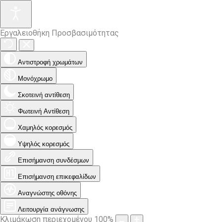
Εργαλειοθήκη Προσβασιμότητας
Αντιστροφή χρωμάτων
Μονόχρωμο
Σκοτεινή αντίθεση
Φωτεινή Αντίθεση
Χαμηλός κορεσμός
Υψηλός κορεσμός
Επισήμανση συνδέσμων
Επισήμανση επικεφαλίδων
Αναγνώστης οθόνης
Λειτουργία ανάγνωσης
Κλιμάκωση περιεχομένου
100
%