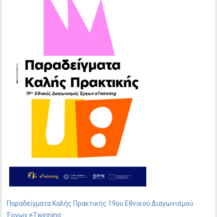
Παραδείγματα Καλής Πρακτικής 19ου Εθνικού Διαγωνισμού
Έργων eTwinning